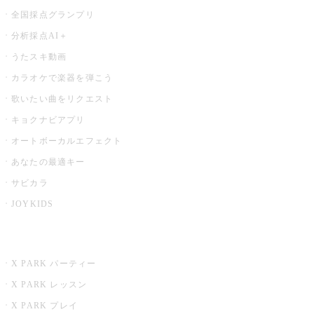
全国採点グランプリ
分析採点AI＋
うたスキ動画
カラオケで楽器を弾こう
歌いたい曲をリクエスト
キョクナビアプリ
オートボーカルエフェクト
あなたの最適キー
サビカラ
JOYKIDS
X PARK
X PARK パーティー
X PARK レッスン
X PARK プレイ