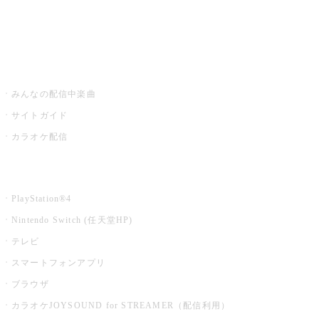
みるハコ
うたスキ ミュージックポスト
みんなの配信中楽曲
サイトガイド
カラオケ配信
家庭用カラオケ
PlayStation®4
Nintendo Switch (任天堂HP)
テレビ
スマートフォンアプリ
ブラウザ
カラオケJOYSOUND for STREAMER（配信利用）