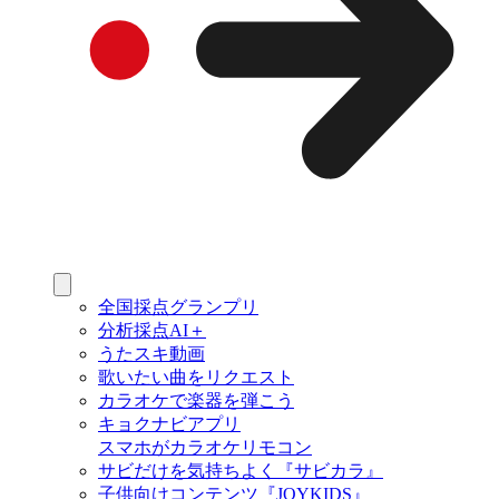
全国採点グランプリ
分析採点AI＋
うたスキ動画
歌いたい曲をリクエスト
カラオケで楽器を弾こう
キョクナビアプリ
スマホがカラオケリモコン
サビだけを気持ちよく『サビカラ』
子供向けコンテンツ『JOYKIDS』