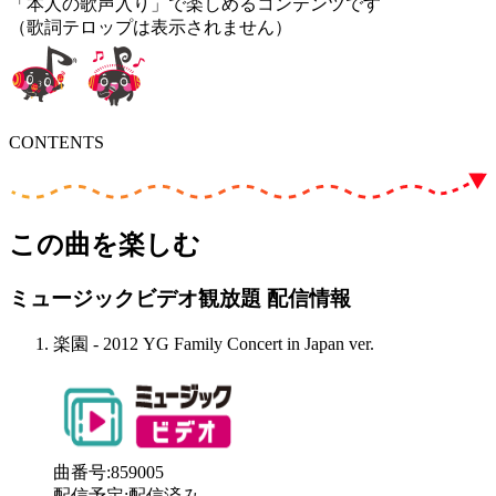
「本人の歌声入り」で楽しめるコンテンツです
（歌詞テロップは表示されません）
CONTENTS
この曲を楽しむ
ミュージックビデオ観放題 配信情報
楽園 - 2012 YG Family Concert in Japan ver.
曲番号
:
859005
配信予定
:
配信済み