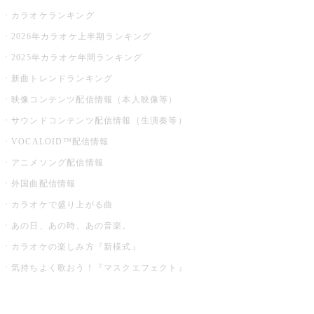
カラオケランキング
2026年カラオケ上半期ランキング
2025年カラオケ年間ランキング
新曲トレンドランキング
映像コンテンツ配信情報（本人映像等）
サウンドコンテンツ配信情報（生演奏等）
VOCALOID™配信情報
アニメソング配信情報
外国曲配信情報
カラオケで盛り上がる曲
あの日、あの時、あの音楽。
カラオケの楽しみ方『新様式』
気持ちよく歌おう！『マスクエフェクト』
お店でもっと楽しむ