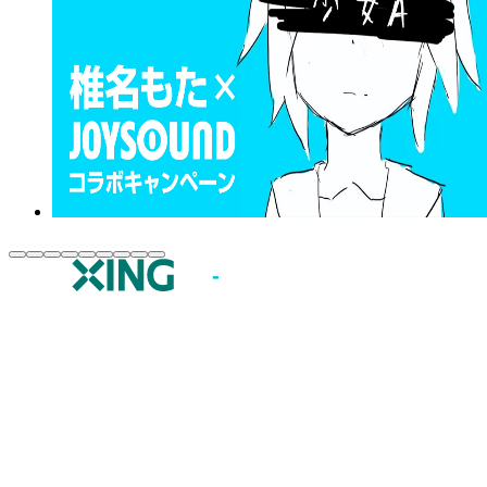
JOYSOUND.comトップ
カラオケ楽曲・歌詞検索
カラオケ店舗検索