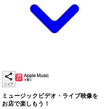
シェア
ミュージックビデオ・ライブ映像を
お店で楽しもう！