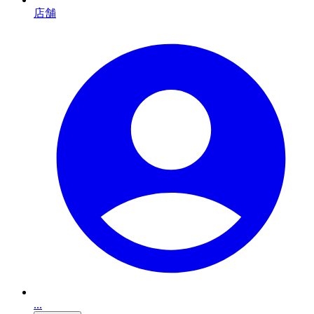
店舗
...