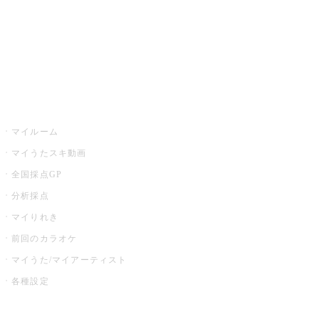
全国カラオケ大会
イベント・キャンペーン
うたスキ
マイルーム
マイうたスキ動画
全国採点GP
分析採点
マイりれき
前回のカラオケ
マイうた/マイアーティスト
各種設定
お店でカラオケ