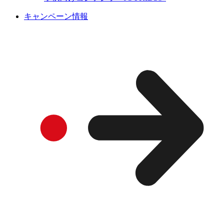
キャンペーン情報