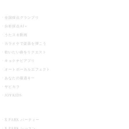
お店でもっと楽しむ
全国採点グランプリ
分析採点AI＋
うたスキ動画
カラオケで楽器を弾こう
歌いたい曲をリクエスト
キョクナビアプリ
オートボーカルエフェクト
あなたの最適キー
サビカラ
JOYKIDS
X PARK
X PARK パーティー
X PARK レッスン