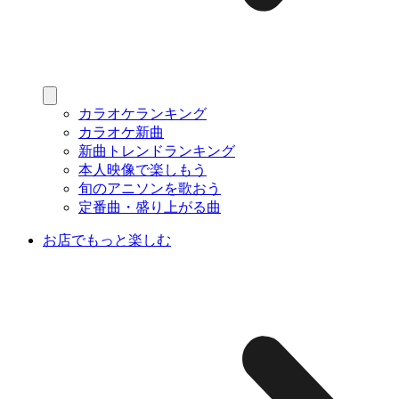
カラオケランキング
カラオケ新曲
新曲トレンドランキング
本人映像で楽しもう
旬のアニソンを歌おう
定番曲・盛り上がる曲
お店でもっと楽しむ