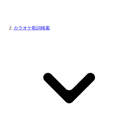
カラオケ歌詞検索