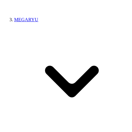
MEGARYU