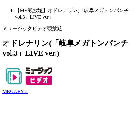
【MV観放題】オドレナリン(「岐阜メガトンパンチ
vol.3」LIVE ver.)
ミュージックビデオ観放題
オドレナリン(「岐阜メガトンパンチ
vol.3」LIVE ver.)
MEGARYU