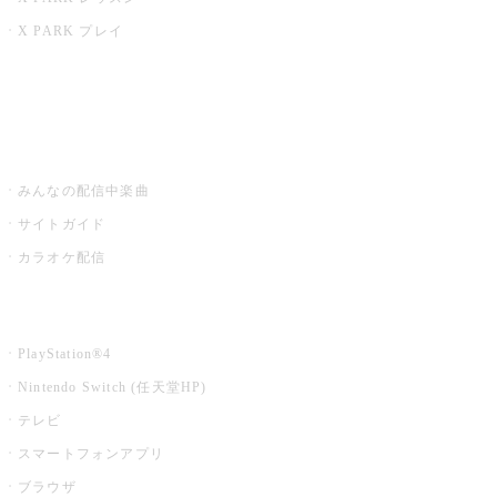
X PARK プレイ
みるハコ
うたスキ ミュージックポスト
みんなの配信中楽曲
サイトガイド
カラオケ配信
家庭用カラオケ
PlayStation®4
Nintendo Switch (任天堂HP)
テレビ
スマートフォンアプリ
ブラウザ