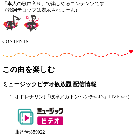
「本人の歌声入り」で楽しめるコンテンツです
（歌詞テロップは表示されません）
CONTENTS
この曲を楽しむ
ミュージックビデオ観放題 配信情報
オドレナリン(「岐阜メガトンパンチvol.3」LIVE ver.)
曲番号
:
859022