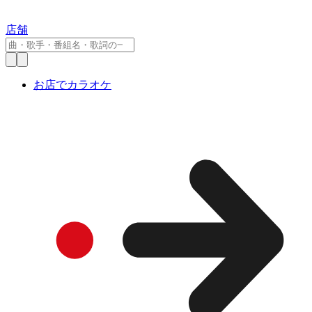
店舗
お店でカラオケ