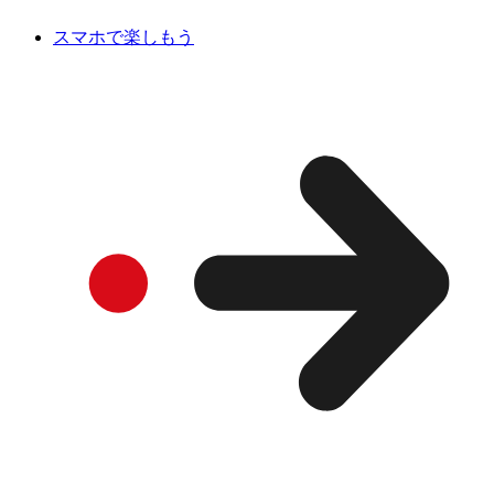
スマホで楽しもう