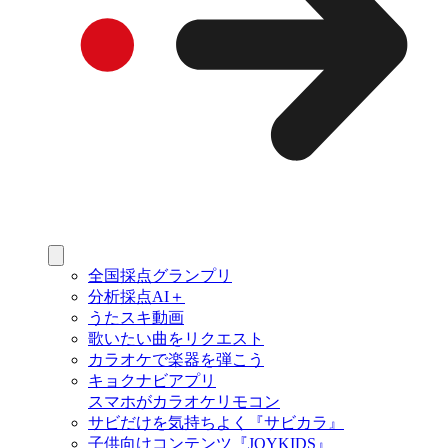
全国採点グランプリ
分析採点AI＋
うたスキ動画
歌いたい曲をリクエスト
カラオケで楽器を弾こう
キョクナビアプリ
スマホがカラオケリモコン
サビだけを気持ちよく『サビカラ』
子供向けコンテンツ『JOYKIDS』