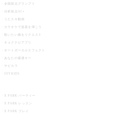
全国採点グランプリ
分析採点AI＋
うたスキ動画
カラオケで楽器を弾こう
歌いたい曲をリクエスト
キョクナビアプリ
オートボーカルエフェクト
あなたの最適キー
サビカラ
JOYKIDS
X PARK
X PARK パーティー
X PARK レッスン
X PARK プレイ