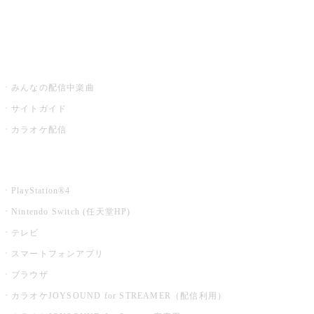
みるハコ
うたスキ ミュージックポスト
みんなの配信中楽曲
サイトガイド
カラオケ配信
家庭用カラオケ
PlayStation®4
Nintendo Switch (任天堂HP)
テレビ
スマートフォンアプリ
ブラウザ
カラオケJOYSOUND for STREAMER（配信利用）