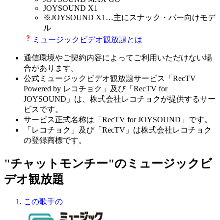
JOYSOUND X1
※
JOYSOUND X1
…主にスナック・バー向けモデ
ル
ミュージックビデオ観放題とは
通信環境やご契約内容によってご利用いただけない場
合があります。
公式ミュージックビデオ観放題サービス「RecTV
Powered by レコチョク」及び「RecTV for
JOYSOUND」は、株式会社レコチョクが提供するサー
ビスです。
サービス正式名称は「RecTV for JOYSOUND」です。
「レコチョク」及び「RecTV」は株式会社レコチョク
の登録商標です。
"チャットモンチー"のミュージックビ
デオ観放題
この歌手の