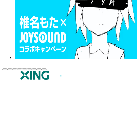
JOYSOUND.comトップ
カラオケ楽曲・歌詞検索
カラオケ店舗検索
全国カラオケ大会