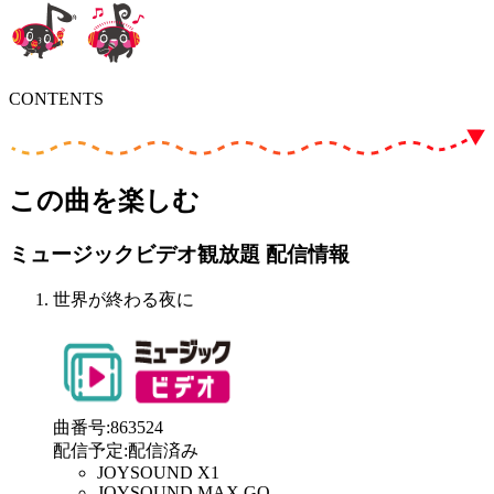
CONTENTS
この曲を楽しむ
ミュージックビデオ観放題 配信情報
世界が終わる夜に
曲番号
:
863524
配信予定
:
配信済み
JOYSOUND X1
JOYSOUND MAX GO