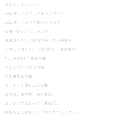
カラオケランキング
2026年カラオケ上半期ランキング
2025年カラオケ年間ランキング
新曲トレンドランキング
映像コンテンツ配信情報（本人映像等）
サウンドコンテンツ配信情報（生演奏等）
VOCALOID™配信情報
アニメソング配信情報
外国曲配信情報
カラオケで盛り上がる曲
あの日、あの時、あの音楽。
カラオケの楽しみ方『新様式』
気持ちよく歌おう！『マスクエフェクト』
お店でもっと楽しむ