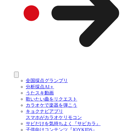
全国採点グランプリ
分析採点AI＋
うたスキ動画
歌いたい曲をリクエスト
カラオケで楽器を弾こう
キョクナビアプリ
スマホがカラオケリモコン
サビだけを気持ちよく『サビカラ』
子供向けコンテンツ『JOYKIDS』