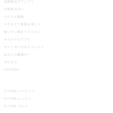
全国採点グランプリ
分析採点AI＋
うたスキ動画
カラオケで楽器を弾こう
歌いたい曲をリクエスト
キョクナビアプリ
オートボーカルエフェクト
あなたの最適キー
サビカラ
JOYKIDS
X PARK
X PARK パーティー
X PARK レッスン
X PARK プレイ