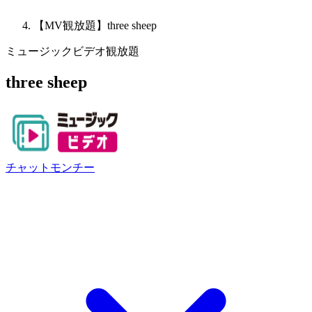
【MV観放題】three sheep
ミュージックビデオ観放題
three sheep
チャットモンチー