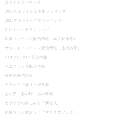
カラオケランキング
2026年カラオケ上半期ランキング
2025年カラオケ年間ランキング
新曲トレンドランキング
映像コンテンツ配信情報（本人映像等）
サウンドコンテンツ配信情報（生演奏等）
VOCALOID™配信情報
アニメソング配信情報
外国曲配信情報
カラオケで盛り上がる曲
あの日、あの時、あの音楽。
カラオケの楽しみ方『新様式』
気持ちよく歌おう！『マスクエフェクト』
お店でもっと楽しむ