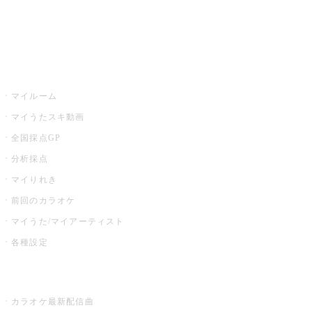
イベント・キャンペーン
うたスキ
マイルーム
マイうたスキ動画
全国採点GP
分析採点
マイりれき
前回のカラオケ
マイうた/マイアーティスト
各種設定
お店でカラオケ
カラオケ最新配信曲