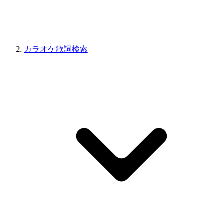
カラオケ歌詞検索