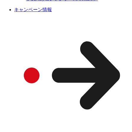
キャンペーン情報