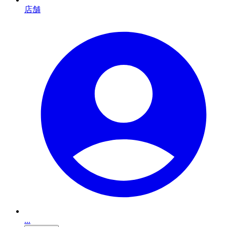
店舗
...