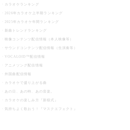
カラオケランキング
2026年カラオケ上半期ランキング
2025年カラオケ年間ランキング
新曲トレンドランキング
映像コンテンツ配信情報（本人映像等）
サウンドコンテンツ配信情報（生演奏等）
VOCALOID™配信情報
アニメソング配信情報
外国曲配信情報
カラオケで盛り上がる曲
あの日、あの時、あの音楽。
カラオケの楽しみ方『新様式』
気持ちよく歌おう！『マスクエフェクト』
お店でもっと楽しむ