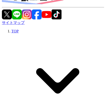
サイトマップ
TOP