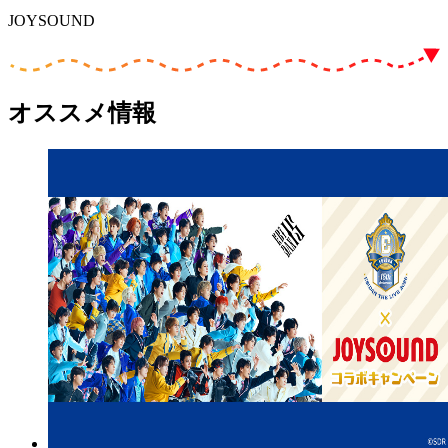
JOYSOUND
オススメ情報