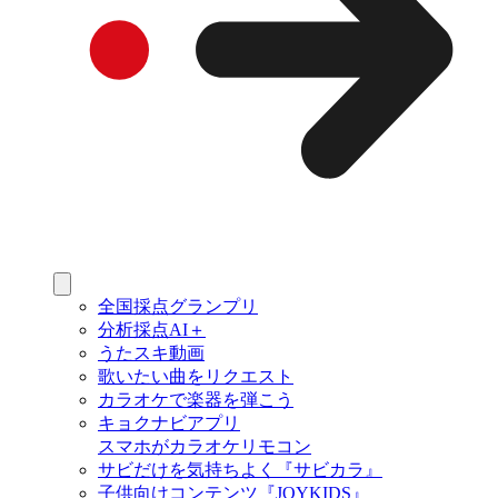
全国採点グランプリ
分析採点AI＋
うたスキ動画
歌いたい曲をリクエスト
カラオケで楽器を弾こう
キョクナビアプリ
スマホがカラオケリモコン
サビだけを気持ちよく『サビカラ』
子供向けコンテンツ『JOYKIDS』