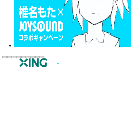
JOYSOUND.comトップ
カラオケ楽曲・歌詞検索
カラオケ店舗検索
全国カラオケ大会