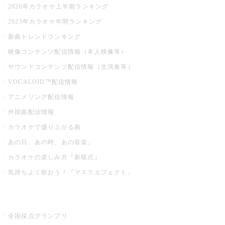
2026年カラオケ上半期ランキング
2025年カラオケ年間ランキング
新曲トレンドランキング
映像コンテンツ配信情報（本人映像等）
サウンドコンテンツ配信情報（生演奏等）
VOCALOID™配信情報
アニメソング配信情報
外国曲配信情報
カラオケで盛り上がる曲
あの日、あの時、あの音楽。
カラオケの楽しみ方『新様式』
気持ちよく歌おう！『マスクエフェクト』
お店でもっと楽しむ
全国採点グランプリ