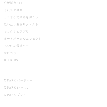
分析採点AI＋
うたスキ動画
カラオケで楽器を弾こう
歌いたい曲をリクエスト
キョクナビアプリ
オートボーカルエフェクト
あなたの最適キー
サビカラ
JOYKIDS
X PARK
X PARK パーティー
X PARK レッスン
X PARK プレイ