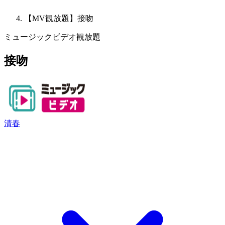
【MV観放題】接吻
ミュージックビデオ観放題
接吻
清春