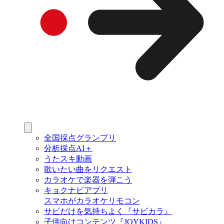
全国採点グランプリ
分析採点AI＋
うたスキ動画
歌いたい曲をリクエスト
カラオケで楽器を弾こう
キョクナビアプリ
スマホがカラオケリモコン
サビだけを気持ちよく『サビカラ』
子供向けコンテンツ『JOYKIDS』