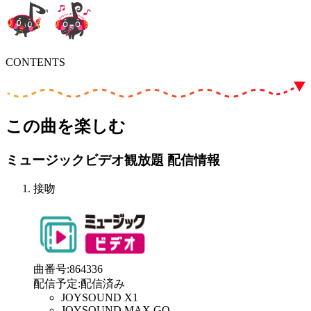
CONTENTS
この曲を楽しむ
ミュージックビデオ観放題 配信情報
接吻
曲番号
:
864336
配信予定
:
配信済み
JOYSOUND X1
JOYSOUND MAX GO