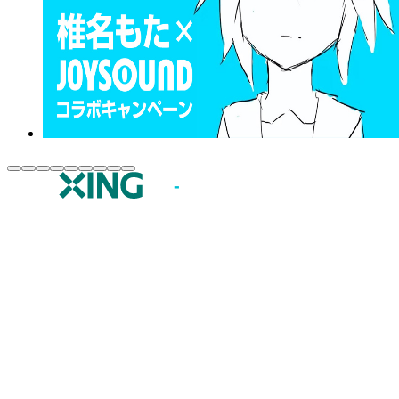
JOYSOUND.comトップ
カラオケ楽曲・歌詞検索
カラオケ店舗検索
全国カラオケ大会