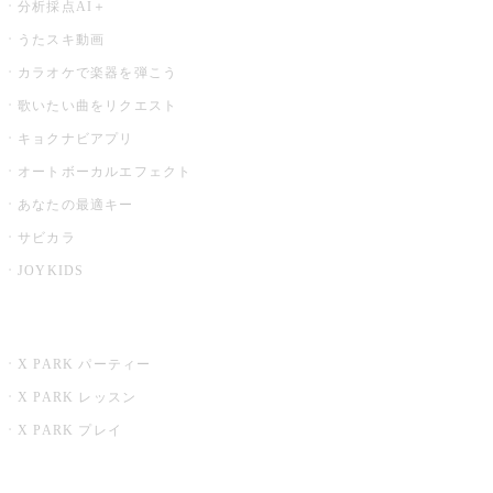
分析採点AI＋
うたスキ動画
カラオケで楽器を弾こう
歌いたい曲をリクエスト
キョクナビアプリ
オートボーカルエフェクト
あなたの最適キー
サビカラ
JOYKIDS
X PARK
X PARK パーティー
X PARK レッスン
X PARK プレイ
みるハコ