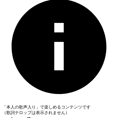
「本人の歌声入り」で楽しめるコンテンツです
（歌詞テロップは表示されません）