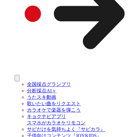
全国採点グランプリ
分析採点AI＋
うたスキ動画
歌いたい曲をリクエスト
カラオケで楽器を弾こう
キョクナビアプリ
スマホがカラオケリモコン
サビだけを気持ちよく『サビカラ』
子供向けコンテンツ『JOYKIDS』