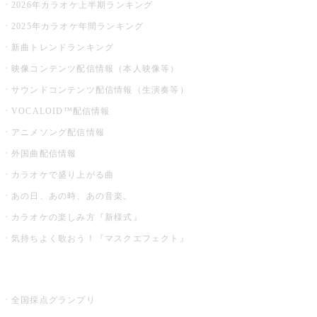
2026年カラオケ上半期ランキング
2025年カラオケ年間ランキング
新曲トレンドランキング
映像コンテンツ配信情報（本人映像等）
サウンドコンテンツ配信情報（生演奏等）
VOCALOID™配信情報
アニメソング配信情報
外国曲配信情報
カラオケで盛り上がる曲
あの日、あの時、あの音楽。
カラオケの楽しみ方『新様式』
気持ちよく歌おう！『マスクエフェクト』
お店でもっと楽しむ
全国採点グランプリ