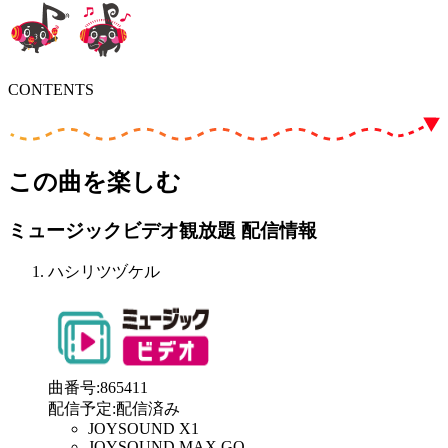
CONTENTS
この曲を楽しむ
ミュージックビデオ観放題 配信情報
ハシリツヅケル
曲番号
:
865411
配信予定
:
配信済み
JOYSOUND X1
JOYSOUND MAX GO