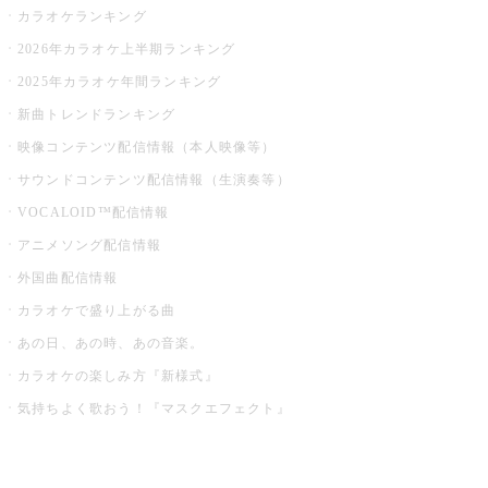
カラオケランキング
2026年カラオケ上半期ランキング
2025年カラオケ年間ランキング
新曲トレンドランキング
映像コンテンツ配信情報（本人映像等）
サウンドコンテンツ配信情報（生演奏等）
VOCALOID™配信情報
アニメソング配信情報
外国曲配信情報
カラオケで盛り上がる曲
あの日、あの時、あの音楽。
カラオケの楽しみ方『新様式』
気持ちよく歌おう！『マスクエフェクト』
お店でもっと楽しむ