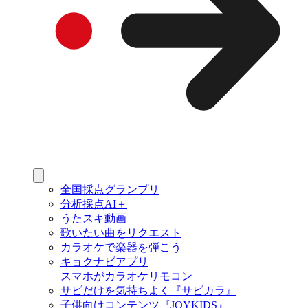
全国採点グランプリ
分析採点AI＋
うたスキ動画
歌いたい曲をリクエスト
カラオケで楽器を弾こう
キョクナビアプリ
スマホがカラオケリモコン
サビだけを気持ちよく『サビカラ』
子供向けコンテンツ『JOYKIDS』