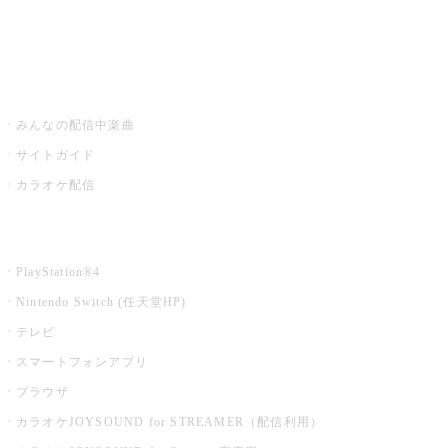
みるハコ
うたスキ ミュージックポスト
みんなの配信中楽曲
サイトガイド
カラオケ配信
家庭用カラオケ
PlayStation®4
Nintendo Switch (任天堂HP)
テレビ
スマートフォンアプリ
ブラウザ
カラオケJOYSOUND for STREAMER（配信利用）