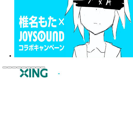
JOYSOUND.comトップ
カラオケ楽曲・歌詞検索
カラオケ店舗検索
全国カラオケ大会