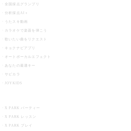
全国採点グランプリ
分析採点AI＋
うたスキ動画
カラオケで楽器を弾こう
歌いたい曲をリクエスト
キョクナビアプリ
オートボーカルエフェクト
あなたの最適キー
サビカラ
JOYKIDS
X PARK
X PARK パーティー
X PARK レッスン
X PARK プレイ