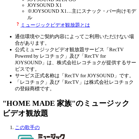
JOYSOUND X1
※
JOYSOUND X1
…主にスナック・バー向けモデ
ル
ミュージックビデオ観放題とは
通信環境やご契約内容によってご利用いただけない場
合があります。
公式ミュージックビデオ観放題サービス「RecTV
Powered by レコチョク」及び「RecTV for
JOYSOUND」は、株式会社レコチョクが提供するサー
ビスです。
サービス正式名称は「RecTV for JOYSOUND」です。
「レコチョク」及び「RecTV」は株式会社レコチョク
の登録商標です。
"HOME MADE 家族"のミュージック
ビデオ観放題
この歌手の