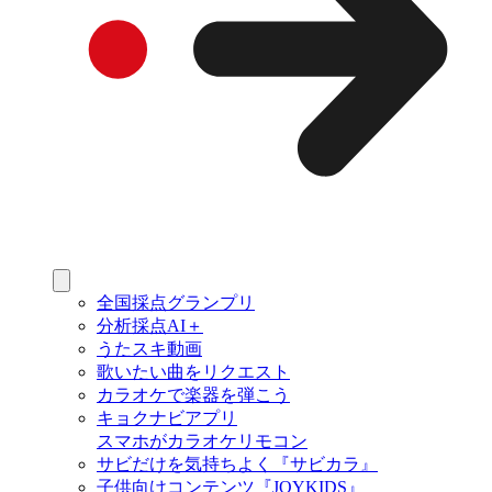
全国採点グランプリ
分析採点AI＋
うたスキ動画
歌いたい曲をリクエスト
カラオケで楽器を弾こう
キョクナビアプリ
スマホがカラオケリモコン
サビだけを気持ちよく『サビカラ』
子供向けコンテンツ『JOYKIDS』