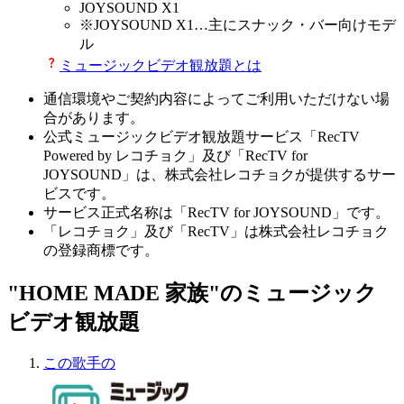
JOYSOUND X1
※
JOYSOUND X1
…主にスナック・バー向けモデ
ル
ミュージックビデオ観放題とは
通信環境やご契約内容によってご利用いただけない場
合があります。
公式ミュージックビデオ観放題サービス「RecTV
Powered by レコチョク」及び「RecTV for
JOYSOUND」は、株式会社レコチョクが提供するサー
ビスです。
サービス正式名称は「RecTV for JOYSOUND」です。
「レコチョク」及び「RecTV」は株式会社レコチョク
の登録商標です。
"HOME MADE 家族"のミュージック
ビデオ観放題
この歌手の