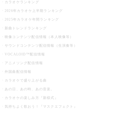
カラオケランキング
2026年カラオケ上半期ランキング
2025年カラオケ年間ランキング
新曲トレンドランキング
映像コンテンツ配信情報（本人映像等）
サウンドコンテンツ配信情報（生演奏等）
VOCALOID™配信情報
アニメソング配信情報
外国曲配信情報
カラオケで盛り上がる曲
あの日、あの時、あの音楽。
カラオケの楽しみ方『新様式』
気持ちよく歌おう！『マスクエフェクト』
お店でもっと楽しむ