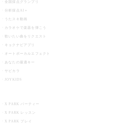
全国採点グランプリ
分析採点AI＋
うたスキ動画
カラオケで楽器を弾こう
歌いたい曲をリクエスト
キョクナビアプリ
オートボーカルエフェクト
あなたの最適キー
サビカラ
JOYKIDS
X PARK
X PARK パーティー
X PARK レッスン
X PARK プレイ