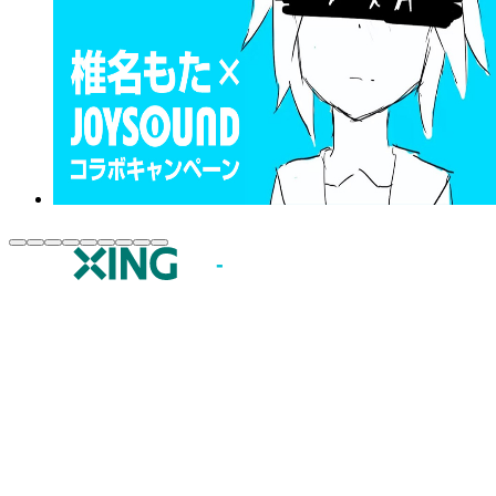
JOYSOUND.comトップ
カラオケ楽曲・歌詞検索
カラオケ店舗検索
全国カラオケ大会