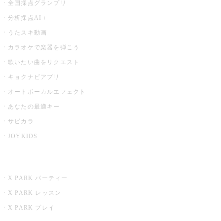
全国採点グランプリ
分析採点AI＋
うたスキ動画
カラオケで楽器を弾こう
歌いたい曲をリクエスト
キョクナビアプリ
オートボーカルエフェクト
あなたの最適キー
サビカラ
JOYKIDS
X PARK
X PARK パーティー
X PARK レッスン
X PARK プレイ