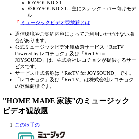
JOYSOUND X1
※
JOYSOUND X1
…主にスナック・バー向けモデ
ル
ミュージックビデオ観放題とは
通信環境やご契約内容によってご利用いただけない場
合があります。
公式ミュージックビデオ観放題サービス「RecTV
Powered by レコチョク」及び「RecTV for
JOYSOUND」は、株式会社レコチョクが提供するサー
ビスです。
サービス正式名称は「RecTV for JOYSOUND」です。
「レコチョク」及び「RecTV」は株式会社レコチョク
の登録商標です。
"HOME MADE 家族"のミュージック
ビデオ観放題
この歌手の