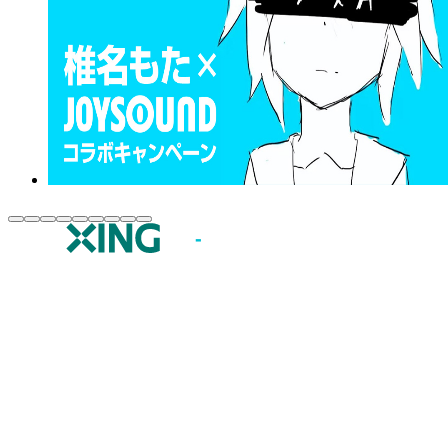
JOYSOUND.comトップ
カラオケ楽曲・歌詞検索
カラオケ店舗検索
全国カラオケ大会