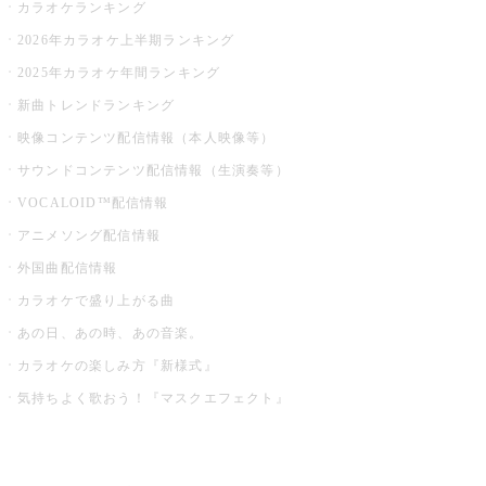
カラオケランキング
2026年カラオケ上半期ランキング
2025年カラオケ年間ランキング
新曲トレンドランキング
映像コンテンツ配信情報（本人映像等）
サウンドコンテンツ配信情報（生演奏等）
VOCALOID™配信情報
アニメソング配信情報
外国曲配信情報
カラオケで盛り上がる曲
あの日、あの時、あの音楽。
カラオケの楽しみ方『新様式』
気持ちよく歌おう！『マスクエフェクト』
お店でもっと楽しむ