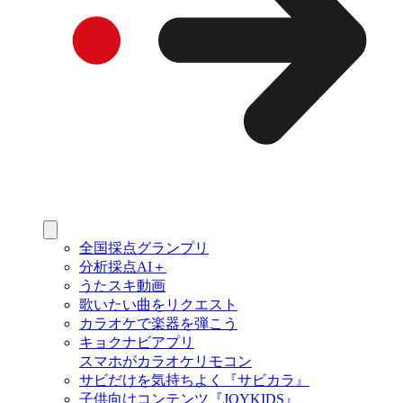
全国採点グランプリ
分析採点AI＋
うたスキ動画
歌いたい曲をリクエスト
カラオケで楽器を弾こう
キョクナビアプリ
スマホがカラオケリモコン
サビだけを気持ちよく『サビカラ』
子供向けコンテンツ『JOYKIDS』