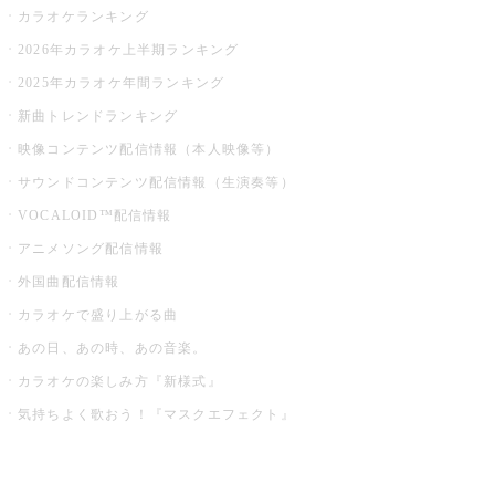
カラオケランキング
2026年カラオケ上半期ランキング
2025年カラオケ年間ランキング
新曲トレンドランキング
映像コンテンツ配信情報（本人映像等）
サウンドコンテンツ配信情報（生演奏等）
VOCALOID™配信情報
アニメソング配信情報
外国曲配信情報
カラオケで盛り上がる曲
あの日、あの時、あの音楽。
カラオケの楽しみ方『新様式』
気持ちよく歌おう！『マスクエフェクト』
お店でもっと楽しむ