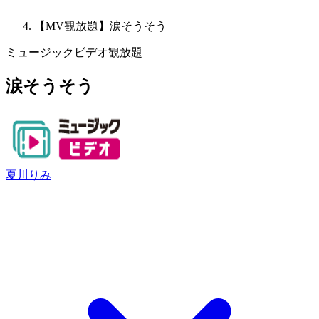
【MV観放題】涙そうそう
ミュージックビデオ観放題
涙そうそう
夏川りみ