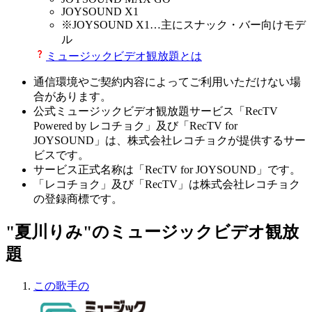
JOYSOUND X1
※
JOYSOUND X1
…主にスナック・バー向けモデ
ル
ミュージックビデオ観放題とは
通信環境やご契約内容によってご利用いただけない場
合があります。
公式ミュージックビデオ観放題サービス「RecTV
Powered by レコチョク」及び「RecTV for
JOYSOUND」は、株式会社レコチョクが提供するサー
ビスです。
サービス正式名称は「RecTV for JOYSOUND」です。
「レコチョク」及び「RecTV」は株式会社レコチョク
の登録商標です。
"夏川りみ"のミュージックビデオ観放
題
この歌手の