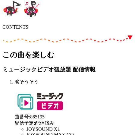
CONTENTS
この曲を楽しむ
ミュージックビデオ観放題 配信情報
涙そうそう
曲番号
:
865195
配信予定
:
配信済み
JOYSOUND X1
JOYSOUND MAX GO