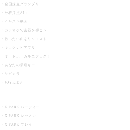
全国採点グランプリ
分析採点AI＋
うたスキ動画
カラオケで楽器を弾こう
歌いたい曲をリクエスト
キョクナビアプリ
オートボーカルエフェクト
あなたの最適キー
サビカラ
JOYKIDS
X PARK
X PARK パーティー
X PARK レッスン
X PARK プレイ