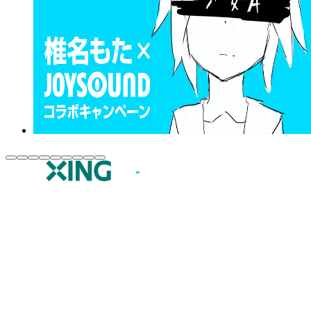
JOYSOUND.comトップ
カラオケ楽曲・歌詞検索
カラオケ店舗検索
全国カラオケ大会