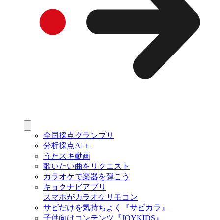
全国採点グランプリ
分析採点AI＋
うたスキ動画
歌いたい曲をリクエスト
カラオケで楽器を弾こう
キョクナビアプリ
スマホがカラオケリモコン
サビだけを気持ちよく『サビカラ』
子供向けコンテンツ『JOYKIDS』