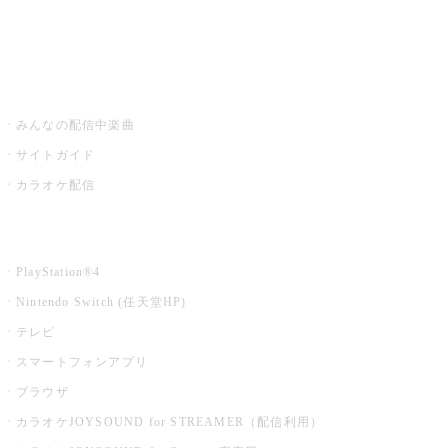
みるハコ
うたスキ ミュージックポスト
みんなの配信中楽曲
サイトガイド
カラオケ配信
家庭用カラオケ
PlayStation®4
Nintendo Switch (任天堂HP)
テレビ
スマートフォンアプリ
ブラウザ
カラオケJOYSOUND for STREAMER（配信利用）