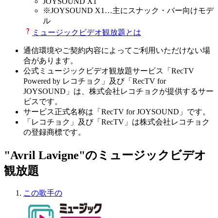
JOYSOUND X1
※
JOYSOUND X1
…主にスナック・バー向けモデ
ル
ミュージックビデオ観放題とは
通信環境やご契約内容によってご利用いただけない場
合があります。
公式ミュージックビデオ観放題サービス「RecTV
Powered by レコチョク」及び「RecTV for
JOYSOUND」は、株式会社レコチョクが提供するサー
ビスです。
サービス正式名称は「RecTV for JOYSOUND」です。
「レコチョク」及び「RecTV」は株式会社レコチョク
の登録商標です。
"Avril Lavigne"のミュージックビデオ
観放題
この歌手の