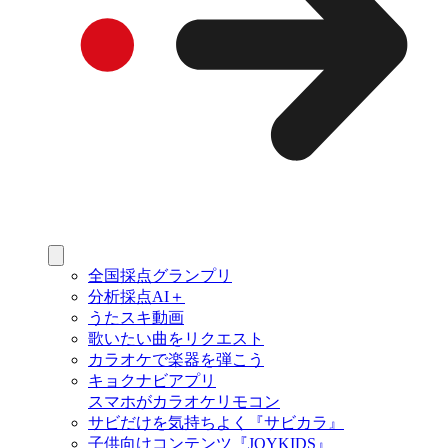
全国採点グランプリ
分析採点AI＋
うたスキ動画
歌いたい曲をリクエスト
カラオケで楽器を弾こう
キョクナビアプリ
スマホがカラオケリモコン
サビだけを気持ちよく『サビカラ』
子供向けコンテンツ『JOYKIDS』