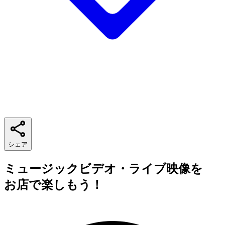
シェア
ミュージックビデオ・ライブ映像を
お店で楽しもう！