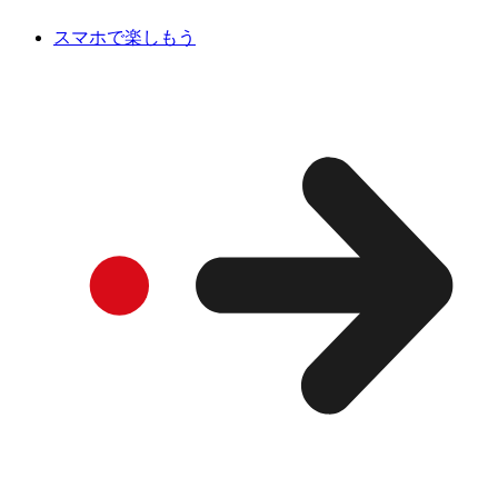
スマホで楽しもう