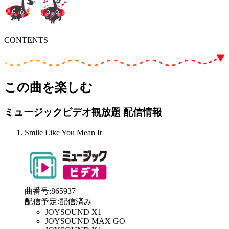
CONTENTS
この曲を楽しむ
ミュージックビデオ観放題 配信情報
Smile Like You Mean It
曲番号
:
865937
配信予定
:
配信済み
JOYSOUND X1
JOYSOUND MAX GO