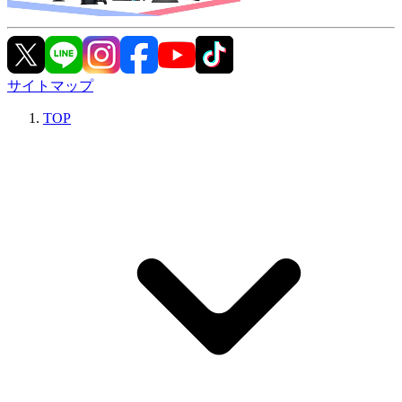
サイトマップ
TOP