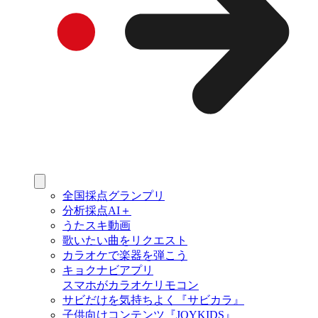
全国採点グランプリ
分析採点AI＋
うたスキ動画
歌いたい曲をリクエスト
カラオケで楽器を弾こう
キョクナビアプリ
スマホがカラオケリモコン
サビだけを気持ちよく『サビカラ』
子供向けコンテンツ『JOYKIDS』