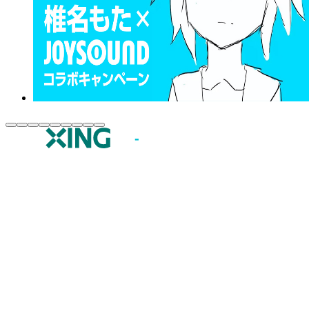
JOYSOUND.comトップ
カラオケ楽曲・歌詞検索
カラオケ店舗検索
全国カラオケ大会