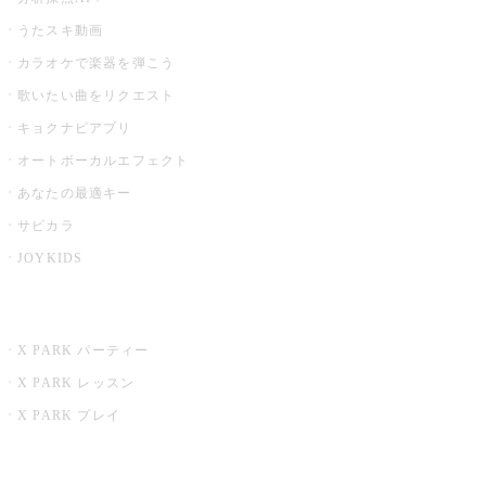
うたスキ動画
カラオケで楽器を弾こう
歌いたい曲をリクエスト
キョクナビアプリ
オートボーカルエフェクト
あなたの最適キー
サビカラ
JOYKIDS
X PARK
X PARK パーティー
X PARK レッスン
X PARK プレイ
みるハコ