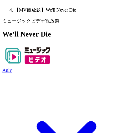
【MV観放題】We'll Never Die
ミュージックビデオ観放題
We'll Never Die
Anly