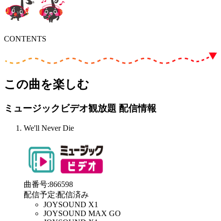
CONTENTS
この曲を楽しむ
ミュージックビデオ観放題 配信情報
We'll Never Die
曲番号
:
866598
配信予定
:
配信済み
JOYSOUND X1
JOYSOUND MAX GO