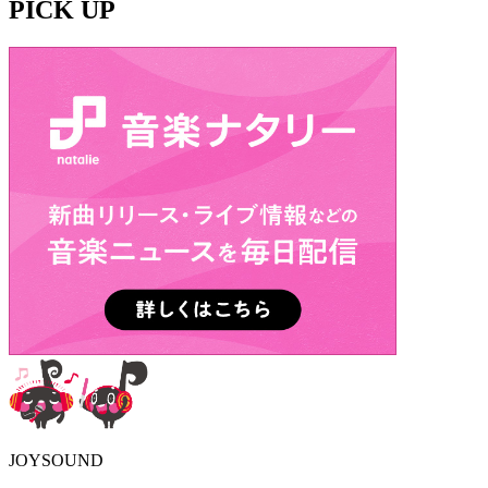
PICK UP
JOYSOUND