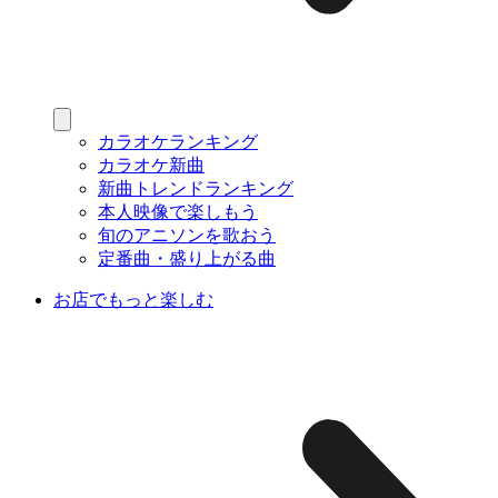
カラオケランキング
カラオケ新曲
新曲トレンドランキング
本人映像で楽しもう
旬のアニソンを歌おう
定番曲・盛り上がる曲
お店でもっと楽しむ