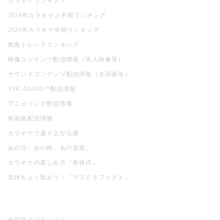
カラオケランキング
2026年カラオケ上半期ランキング
2025年カラオケ年間ランキング
新曲トレンドランキング
映像コンテンツ配信情報（本人映像等）
サウンドコンテンツ配信情報（生演奏等）
VOCALOID™配信情報
アニメソング配信情報
外国曲配信情報
カラオケで盛り上がる曲
あの日、あの時、あの音楽。
カラオケの楽しみ方『新様式』
気持ちよく歌おう！『マスクエフェクト』
お店でもっと楽しむ
全国採点グランプリ