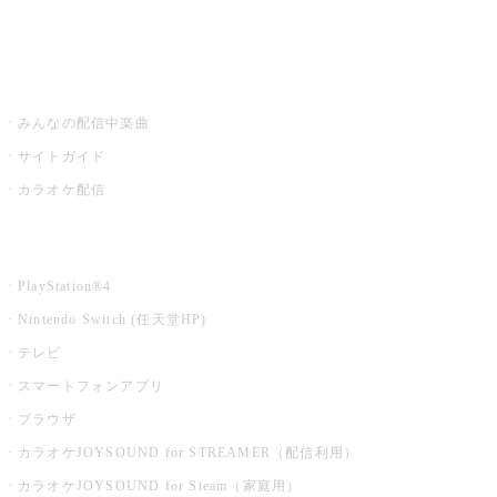
みるハコ
うたスキ ミュージックポスト
みんなの配信中楽曲
サイトガイド
カラオケ配信
家庭用カラオケ
PlayStation®4
Nintendo Switch (任天堂HP)
テレビ
スマートフォンアプリ
ブラウザ
カラオケJOYSOUND for STREAMER（配信利用）
カラオケJOYSOUND for Steam（家庭用）