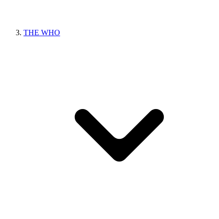
THE WHO