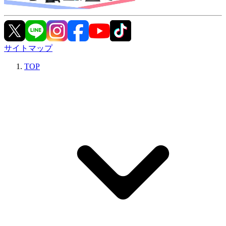
サイトマップ
TOP