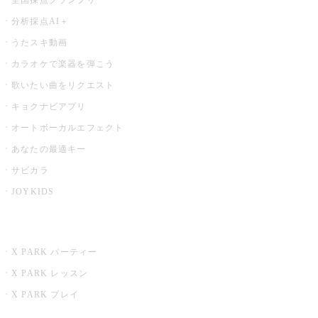
分析採点AI＋
うたスキ動画
カラオケで楽器を弾こう
歌いたい曲をリクエスト
キョクナビアプリ
オートボーカルエフェクト
あなたの最適キー
サビカラ
JOYKIDS
X PARK
X PARK パーティー
X PARK レッスン
X PARK プレイ