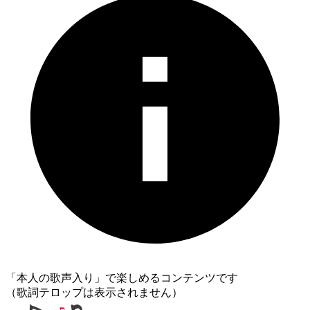
「本人の歌声入り」で楽しめるコンテンツです
（歌詞テロップは表示されません）