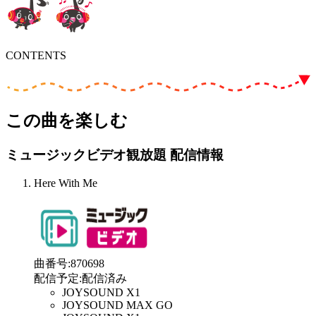
CONTENTS
この曲を楽しむ
ミュージックビデオ観放題 配信情報
Here With Me
曲番号
:
870698
配信予定
:
配信済み
JOYSOUND X1
JOYSOUND MAX GO