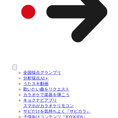
全国採点グランプリ
分析採点AI＋
うたスキ動画
歌いたい曲をリクエスト
カラオケで楽器を弾こう
キョクナビアプリ
スマホがカラオケリモコン
サビだけを気持ちよく『サビカラ』
子供向けコンテンツ『JOYKIDS』