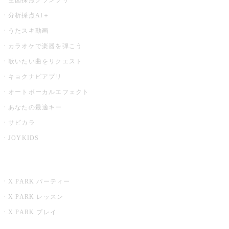
分析採点AI＋
うたスキ動画
カラオケで楽器を弾こう
歌いたい曲をリクエスト
キョクナビアプリ
オートボーカルエフェクト
あなたの最適キー
サビカラ
JOYKIDS
X PARK
X PARK パーティー
X PARK レッスン
X PARK プレイ