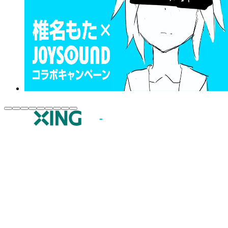
JOYSOUND.comトップ
カラオケ楽曲・歌詞検索
カラオケ店舗検索
全国カラオケ大会