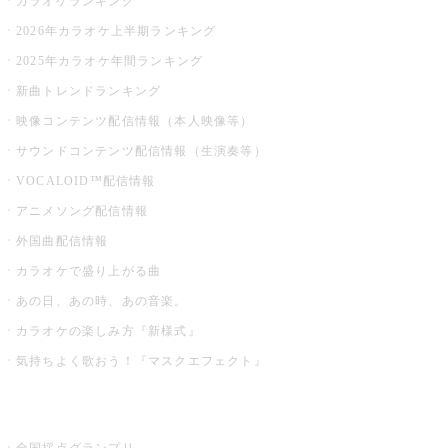
カラオケランキング
2026年カラオケ上半期ランキング
2025年カラオケ年間ランキング
新曲トレンドランキング
映像コンテンツ配信情報（本人映像等）
サウンドコンテンツ配信情報（生演奏等）
VOCALOID™配信情報
アニメソング配信情報
外国曲配信情報
カラオケで盛り上がる曲
あの日、あの時、あの音楽。
カラオケの楽しみ方『新様式』
気持ちよく歌おう！『マスクエフェクト』
お店でもっと楽しむ
全国採点グランプリ