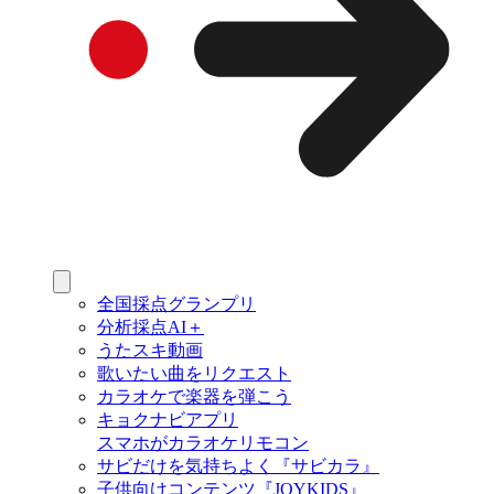
全国採点グランプリ
分析採点AI＋
うたスキ動画
歌いたい曲をリクエスト
カラオケで楽器を弾こう
キョクナビアプリ
スマホがカラオケリモコン
サビだけを気持ちよく『サビカラ』
子供向けコンテンツ『JOYKIDS』