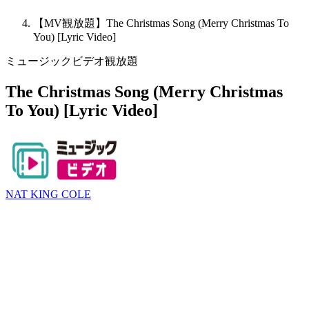
【MV観放題】The Christmas Song (Merry Christmas To
You) [Lyric Video]
ミュージックビデオ観放題
The Christmas Song (Merry Christmas
To You) [Lyric Video]
NAT KING COLE