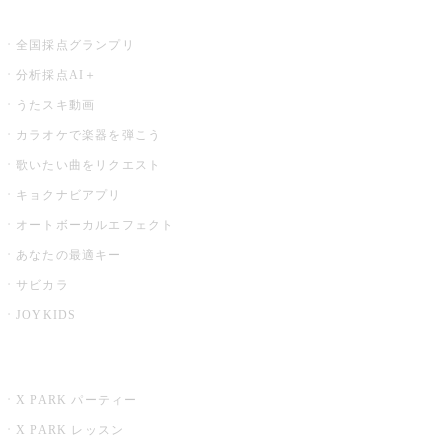
お店でもっと楽しむ
全国採点グランプリ
分析採点AI＋
うたスキ動画
カラオケで楽器を弾こう
歌いたい曲をリクエスト
キョクナビアプリ
オートボーカルエフェクト
あなたの最適キー
サビカラ
JOYKIDS
X PARK
X PARK パーティー
X PARK レッスン