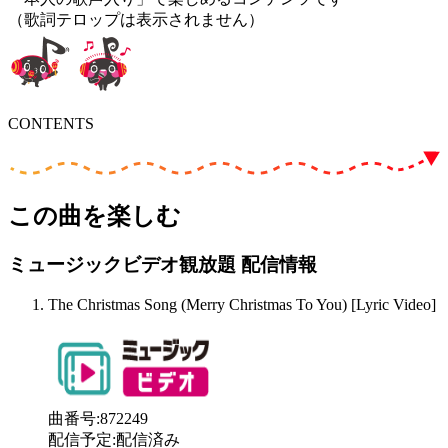
（歌詞テロップは表示されません）
CONTENTS
この曲を楽しむ
ミュージックビデオ観放題 配信情報
The Christmas Song (Merry Christmas To You) [Lyric Video]
曲番号
:
872249
配信予定
:
配信済み