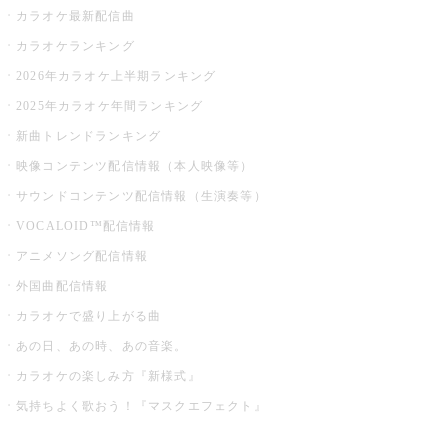
カラオケ最新配信曲
カラオケランキング
2026年カラオケ上半期ランキング
2025年カラオケ年間ランキング
新曲トレンドランキング
映像コンテンツ配信情報（本人映像等）
サウンドコンテンツ配信情報（生演奏等）
VOCALOID™配信情報
アニメソング配信情報
外国曲配信情報
カラオケで盛り上がる曲
あの日、あの時、あの音楽。
カラオケの楽しみ方『新様式』
気持ちよく歌おう！『マスクエフェクト』