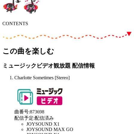
CONTENTS
この曲を楽しむ
ミュージックビデオ観放題 配信情報
Charlotte Sometimes [Stereo]
曲番号
:
873698
配信予定
:
配信済み
JOYSOUND X1
JOYSOUND MAX GO