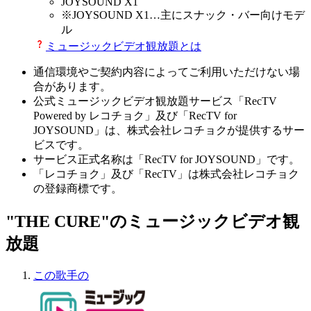
JOYSOUND X1
※
JOYSOUND X1
…主にスナック・バー向けモデ
ル
ミュージックビデオ観放題とは
通信環境やご契約内容によってご利用いただけない場
合があります。
公式ミュージックビデオ観放題サービス「RecTV
Powered by レコチョク」及び「RecTV for
JOYSOUND」は、株式会社レコチョクが提供するサー
ビスです。
サービス正式名称は「RecTV for JOYSOUND」です。
「レコチョク」及び「RecTV」は株式会社レコチョク
の登録商標です。
"THE CURE"のミュージックビデオ観
放題
この歌手の