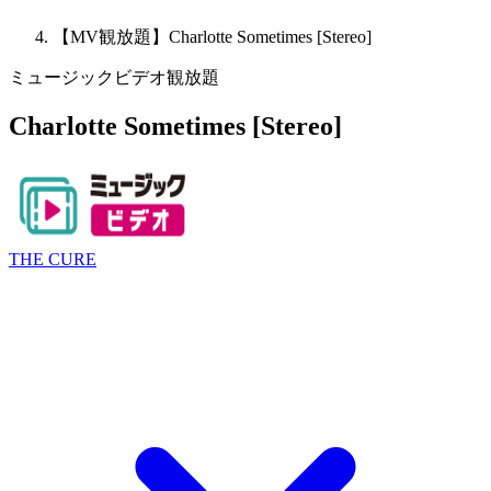
【MV観放題】Charlotte Sometimes [Stereo]
ミュージックビデオ観放題
Charlotte Sometimes [Stereo]
THE CURE