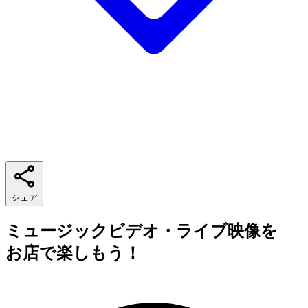
シェア
ミュージックビデオ・ライブ映像を
お店で楽しもう！