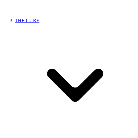
THE CURE