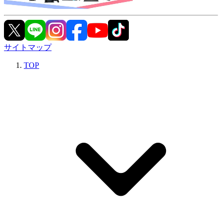
サイトマップ
TOP