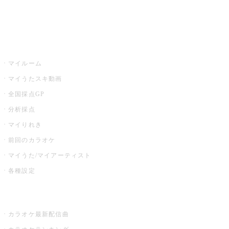
イベント・キャンペーン
うたスキ
マイルーム
マイうたスキ動画
全国採点GP
分析採点
マイりれき
前回のカラオケ
マイうた/マイアーティスト
各種設定
お店でカラオケ
カラオケ最新配信曲