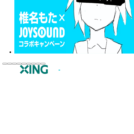
JOYSOUND.comトップ
カラオケ楽曲・歌詞検索
カラオケ店舗検索
全国カラオケ大会