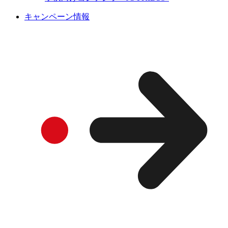
キャンペーン情報