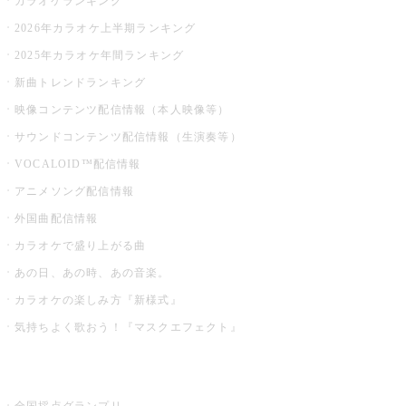
カラオケランキング
2026年カラオケ上半期ランキング
2025年カラオケ年間ランキング
新曲トレンドランキング
映像コンテンツ配信情報（本人映像等）
サウンドコンテンツ配信情報（生演奏等）
VOCALOID™配信情報
アニメソング配信情報
外国曲配信情報
カラオケで盛り上がる曲
あの日、あの時、あの音楽。
カラオケの楽しみ方『新様式』
気持ちよく歌おう！『マスクエフェクト』
お店でもっと楽しむ
全国採点グランプリ