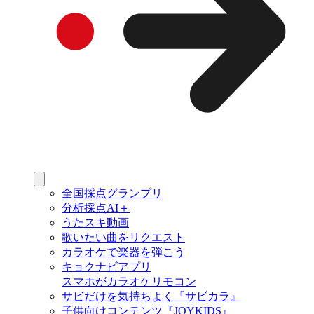
全国採点グランプリ
分析採点AI＋
うたスキ動画
歌いたい曲をリクエスト
カラオケで楽器を弾こう
キョクナビアプリ
スマホがカラオケリモコン
サビだけを気持ちよく『サビカラ』
子供向けコンテンツ『JOYKIDS』