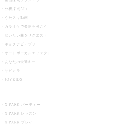
分析採点AI＋
うたスキ動画
カラオケで楽器を弾こう
歌いたい曲をリクエスト
キョクナビアプリ
オートボーカルエフェクト
あなたの最適キー
サビカラ
JOYKIDS
X PARK
X PARK パーティー
X PARK レッスン
X PARK プレイ