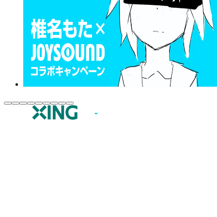
JOYSOUND.comトップ
カラオケ楽曲・歌詞検索
カラオケ店舗検索
全国カラオケ大会