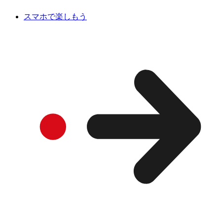
スマホで楽しもう