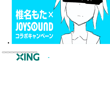
JOYSOUND.comトップ
カラオケ楽曲・歌詞検索
カラオケ店舗検索
全国カラオケ大会