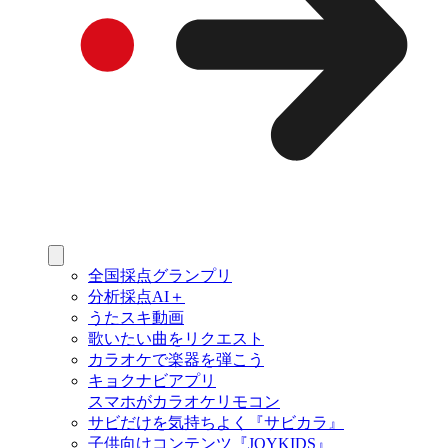
全国採点グランプリ
分析採点AI＋
うたスキ動画
歌いたい曲をリクエスト
カラオケで楽器を弾こう
キョクナビアプリ
スマホがカラオケリモコン
サビだけを気持ちよく『サビカラ』
子供向けコンテンツ『JOYKIDS』