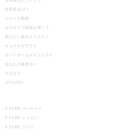
分析採点AI＋
うたスキ動画
カラオケで楽器を弾こう
歌いたい曲をリクエスト
キョクナビアプリ
オートボーカルエフェクト
あなたの最適キー
サビカラ
JOYKIDS
X PARK
X PARK パーティー
X PARK レッスン
X PARK プレイ