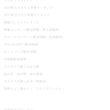
カラオケランキング
2026年カラオケ上半期ランキング
2025年カラオケ年間ランキング
新曲トレンドランキング
映像コンテンツ配信情報（本人映像等）
サウンドコンテンツ配信情報（生演奏等）
VOCALOID™配信情報
アニメソング配信情報
外国曲配信情報
カラオケで盛り上がる曲
あの日、あの時、あの音楽。
カラオケの楽しみ方『新様式』
気持ちよく歌おう！『マスクエフェクト』
お店でもっと楽しむ
全国採点グランプリ