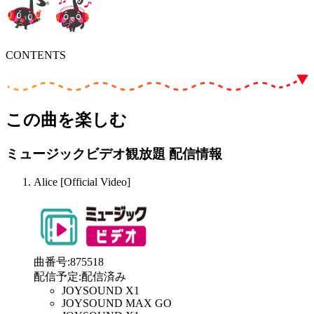
CONTENTS
この曲を楽しむ
ミュージックビデオ観放題 配信情報
Alice [Official Video]
曲番号
:
875518
配信予定
:
配信済み
JOYSOUND X1
JOYSOUND MAX GO