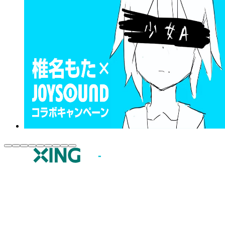
JOYSOUND.comトップ
カラオケ楽曲・歌詞検索