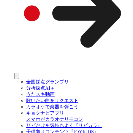
全国採点グランプリ
分析採点AI＋
うたスキ動画
歌いたい曲をリクエスト
カラオケで楽器を弾こう
キョクナビアプリ
スマホがカラオケリモコン
サビだけを気持ちよく『サビカラ』
子供向けコンテンツ『JOYKIDS』