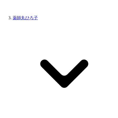
薬師丸ひろ子