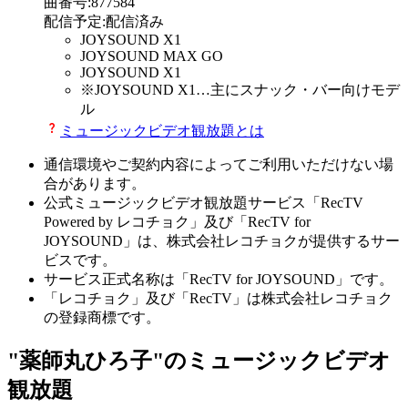
曲番号
:
877584
配信予定
:
配信済み
JOYSOUND X1
JOYSOUND MAX GO
JOYSOUND X1
※
JOYSOUND X1
…主にスナック・バー向けモデ
ル
ミュージックビデオ観放題とは
通信環境やご契約内容によってご利用いただけない場
合があります。
公式ミュージックビデオ観放題サービス「RecTV
Powered by レコチョク」及び「RecTV for
JOYSOUND」は、株式会社レコチョクが提供するサー
ビスです。
サービス正式名称は「RecTV for JOYSOUND」です。
「レコチョク」及び「RecTV」は株式会社レコチョク
の登録商標です。
"薬師丸ひろ子"のミュージックビデオ
観放題