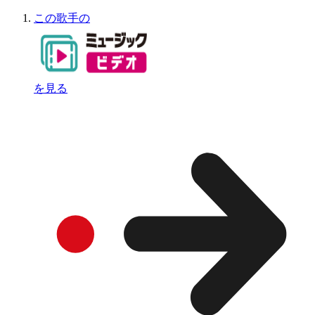
この歌手の
を見る