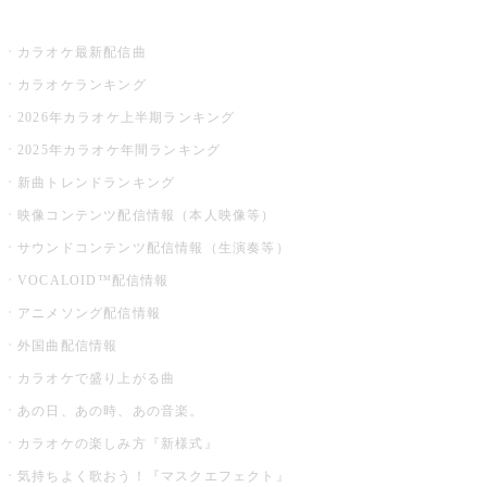
お店でカラオケ
カラオケ最新配信曲
カラオケランキング
2026年カラオケ上半期ランキング
2025年カラオケ年間ランキング
新曲トレンドランキング
映像コンテンツ配信情報（本人映像等）
サウンドコンテンツ配信情報（生演奏等）
VOCALOID™配信情報
アニメソング配信情報
外国曲配信情報
カラオケで盛り上がる曲
あの日、あの時、あの音楽。
カラオケの楽しみ方『新様式』
気持ちよく歌おう！『マスクエフェクト』