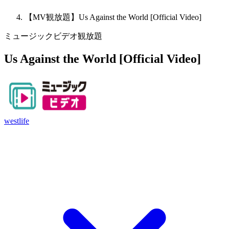
【MV観放題】Us Against the World [Official Video]
ミュージックビデオ観放題
Us Against the World [Official Video]
westlife