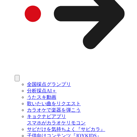
全国採点グランプリ
分析採点AI＋
うたスキ動画
歌いたい曲をリクエスト
カラオケで楽器を弾こう
キョクナビアプリ
スマホがカラオケリモコン
サビだけを気持ちよく『サビカラ』
子供向けコンテンツ『JOYKIDS』