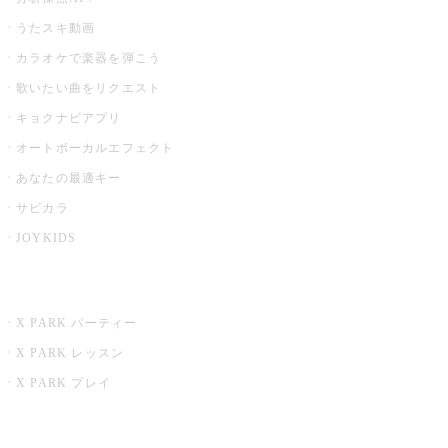
うたスキ動画
カラオケで楽器を弾こう
歌いたい曲をリクエスト
キョクナビアプリ
オートボーカルエフェクト
あなたの最適キー
サビカラ
JOYKIDS
X PARK
X PARK パーティー
X PARK レッスン
X PARK プレイ
みるハコ