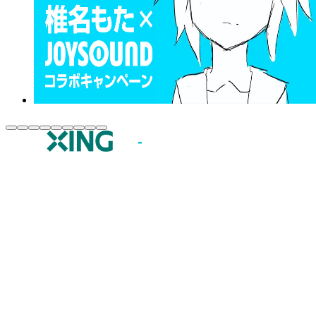
JOYSOUND.comトップ
カラオケ楽曲・歌詞検索
カラオケ店舗検索
全国カラオケ大会