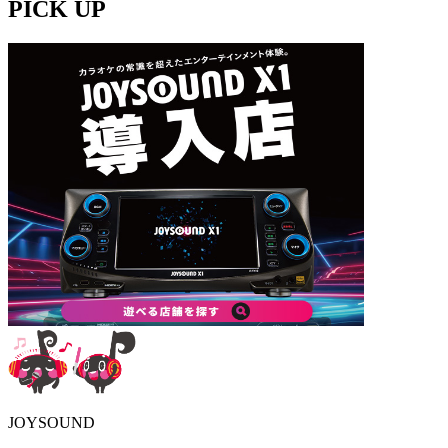
PICK UP
JOYSOUND