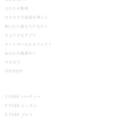
うたスキ動画
カラオケで楽器を弾こう
歌いたい曲をリクエスト
キョクナビアプリ
オートボーカルエフェクト
あなたの最適キー
サビカラ
JOYKIDS
X PARK
X PARK パーティー
X PARK レッスン
X PARK プレイ
みるハコ