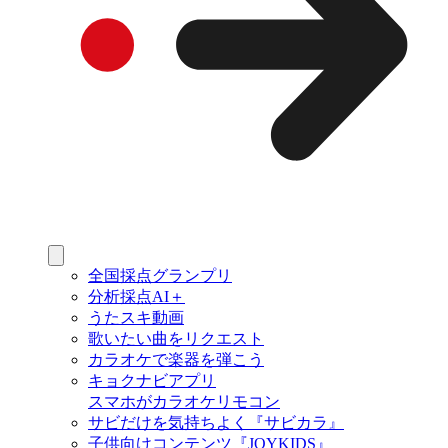
全国採点グランプリ
分析採点AI＋
うたスキ動画
歌いたい曲をリクエスト
カラオケで楽器を弾こう
キョクナビアプリ
スマホがカラオケリモコン
サビだけを気持ちよく『サビカラ』
子供向けコンテンツ『JOYKIDS』