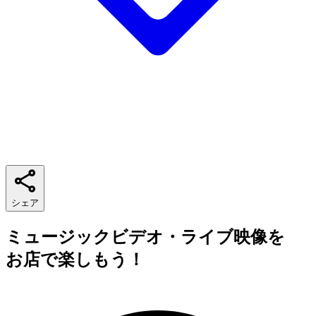
シェア
ミュージックビデオ・ライブ映像を
お店で楽しもう！