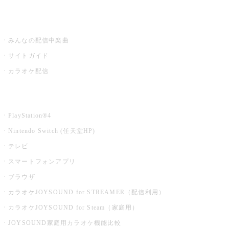
うたスキ ミュージックポスト
みんなの配信中楽曲
サイトガイド
カラオケ配信
家庭用カラオケ
PlayStation®4
Nintendo Switch (任天堂HP)
テレビ
スマートフォンアプリ
ブラウザ
カラオケJOYSOUND for STREAMER（配信利用）
カラオケJOYSOUND for Steam（家庭用）
JOYSOUND家庭用カラオケ機能比較