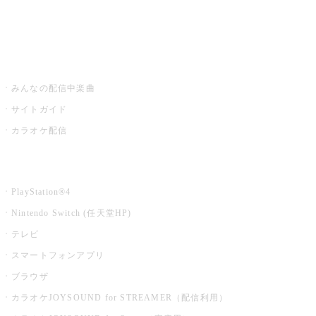
みるハコ
うたスキ ミュージックポスト
みんなの配信中楽曲
サイトガイド
カラオケ配信
家庭用カラオケ
PlayStation®4
Nintendo Switch (任天堂HP)
テレビ
スマートフォンアプリ
ブラウザ
カラオケJOYSOUND for STREAMER（配信利用）