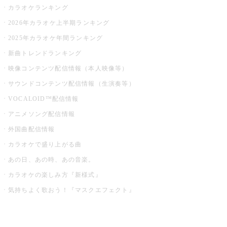
カラオケランキング
2026年カラオケ上半期ランキング
2025年カラオケ年間ランキング
新曲トレンドランキング
映像コンテンツ配信情報（本人映像等）
サウンドコンテンツ配信情報（生演奏等）
VOCALOID™配信情報
アニメソング配信情報
外国曲配信情報
カラオケで盛り上がる曲
あの日、あの時、あの音楽。
カラオケの楽しみ方『新様式』
気持ちよく歌おう！『マスクエフェクト』
お店でもっと楽しむ