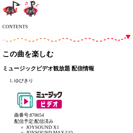
CONTENTS
この曲を楽しむ
ミュージックビデオ観放題 配信情報
ゆびきり
曲番号
:
878654
配信予定
:
配信済み
JOYSOUND X1
JOYSOUND MAX GO