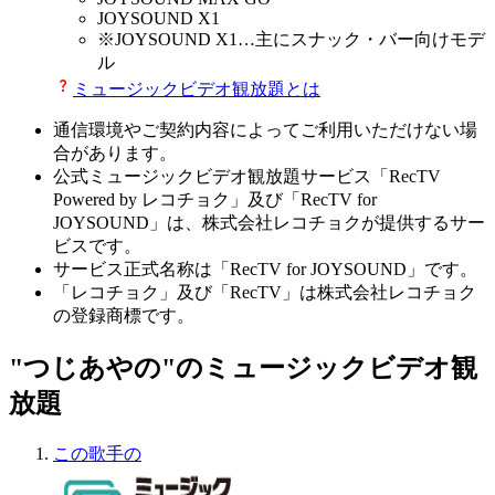
JOYSOUND X1
※
JOYSOUND X1
…主にスナック・バー向けモデ
ル
ミュージックビデオ観放題とは
通信環境やご契約内容によってご利用いただけない場
合があります。
公式ミュージックビデオ観放題サービス「RecTV
Powered by レコチョク」及び「RecTV for
JOYSOUND」は、株式会社レコチョクが提供するサー
ビスです。
サービス正式名称は「RecTV for JOYSOUND」です。
「レコチョク」及び「RecTV」は株式会社レコチョク
の登録商標です。
"つじあやの"のミュージックビデオ観
放題
この歌手の