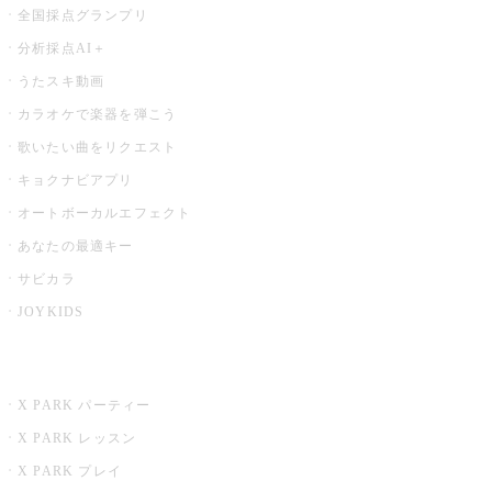
全国採点グランプリ
分析採点AI＋
うたスキ動画
カラオケで楽器を弾こう
歌いたい曲をリクエスト
キョクナビアプリ
オートボーカルエフェクト
あなたの最適キー
サビカラ
JOYKIDS
X PARK
X PARK パーティー
X PARK レッスン
X PARK プレイ