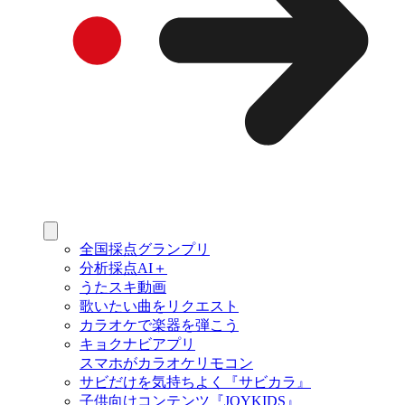
全国採点グランプリ
分析採点AI＋
うたスキ動画
歌いたい曲をリクエスト
カラオケで楽器を弾こう
キョクナビアプリ
スマホがカラオケリモコン
サビだけを気持ちよく『サビカラ』
子供向けコンテンツ『JOYKIDS』