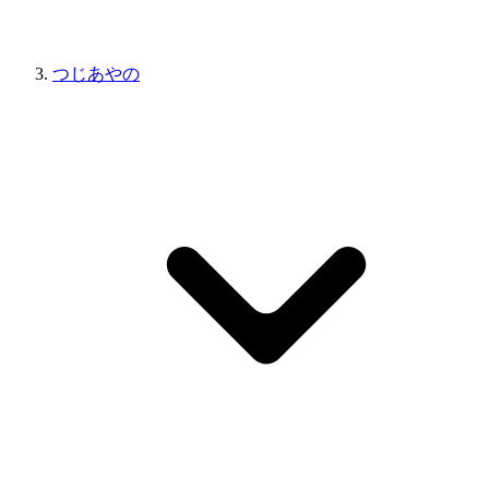
つじあやの