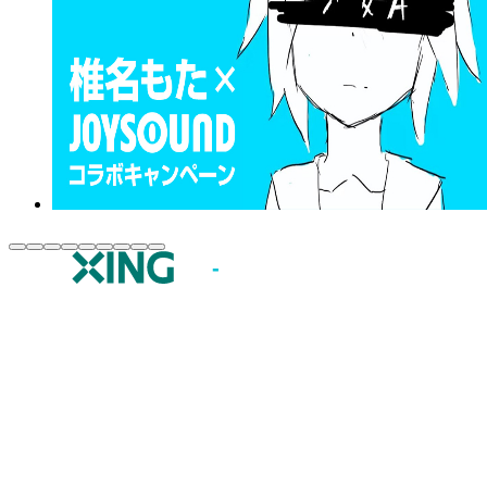
JOYSOUND.comトップ
カラオケ楽曲・歌詞検索
カラオケ店舗検索
全国カラオケ大会