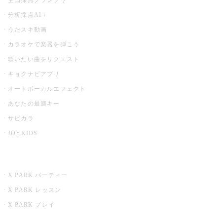
分析採点AI＋
うたスキ動画
カラオケで楽器を弾こう
歌いたい曲をリクエスト
キョクナビアプリ
オートボーカルエフェクト
あなたの最適キー
サビカラ
JOYKIDS
X PARK
X PARK パーティー
X PARK レッスン
X PARK プレイ