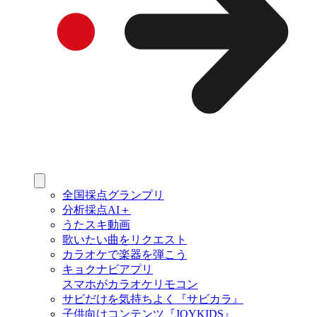
全国採点グランプリ
分析採点AI＋
うたスキ動画
歌いたい曲をリクエスト
カラオケで楽器を弾こう
キョクナビアプリ
スマホがカラオケリモコン
サビだけを気持ちよく『サビカラ』
子供向けコンテンツ『JOYKIDS』