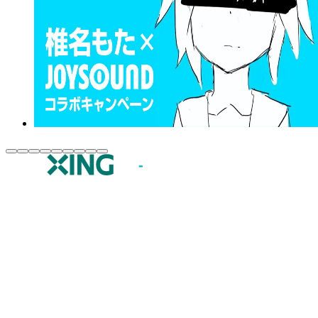
JOYSOUND.comトップ
カラオケ楽曲・歌詞検索
カラオケ店舗検索
全国カラオケ大会