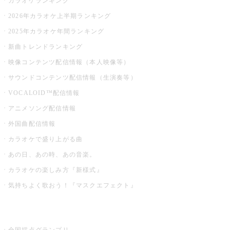
カラオケランキング
2026年カラオケ上半期ランキング
2025年カラオケ年間ランキング
新曲トレンドランキング
映像コンテンツ配信情報（本人映像等）
サウンドコンテンツ配信情報（生演奏等）
VOCALOID™配信情報
アニメソング配信情報
外国曲配信情報
カラオケで盛り上がる曲
あの日、あの時、あの音楽。
カラオケの楽しみ方『新様式』
気持ちよく歌おう！『マスクエフェクト』
お店でもっと楽しむ
全国採点グランプリ