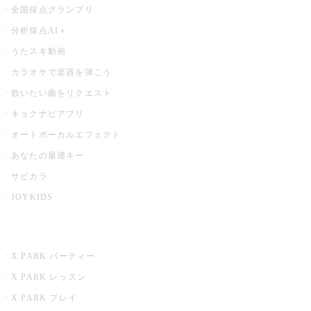
全国採点グランプリ
分析採点AI＋
うたスキ動画
カラオケで楽器を弾こう
歌いたい曲をリクエスト
キョクナビアプリ
オートボーカルエフェクト
あなたの最適キー
サビカラ
JOYKIDS
X PARK
X PARK パーティー
X PARK レッスン
X PARK プレイ