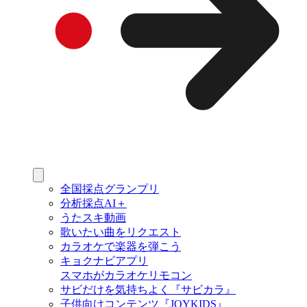
全国採点グランプリ
分析採点AI＋
うたスキ動画
歌いたい曲をリクエスト
カラオケで楽器を弾こう
キョクナビアプリ
スマホがカラオケリモコン
サビだけを気持ちよく『サビカラ』
子供向けコンテンツ『JOYKIDS』