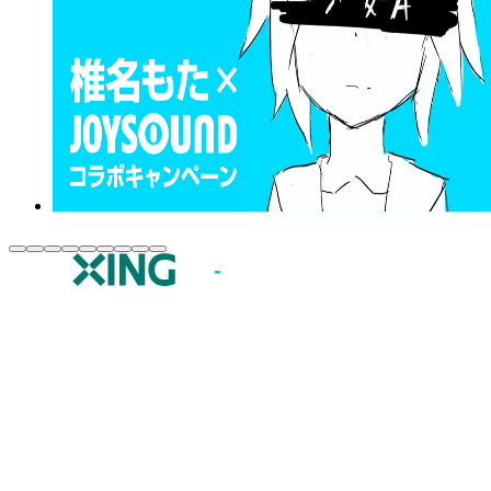
JOYSOUND.comトップ
カラオケ楽曲・歌詞検索
カラオケ店舗検索
全国カラオケ大会