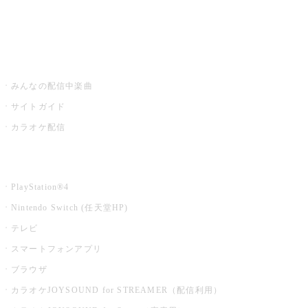
みるハコ
うたスキ ミュージックポスト
みんなの配信中楽曲
サイトガイド
カラオケ配信
家庭用カラオケ
PlayStation®4
Nintendo Switch (任天堂HP)
テレビ
スマートフォンアプリ
ブラウザ
カラオケJOYSOUND for STREAMER（配信利用）