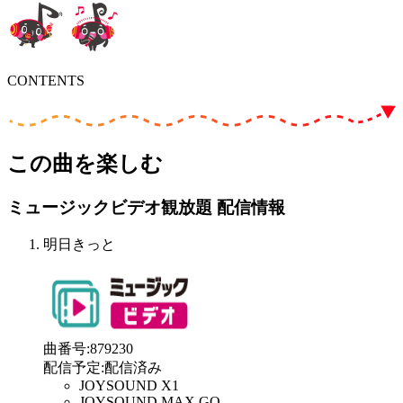
CONTENTS
この曲を楽しむ
ミュージックビデオ観放題 配信情報
明日きっと
曲番号
:
879230
配信予定
:
配信済み
JOYSOUND X1
JOYSOUND MAX GO