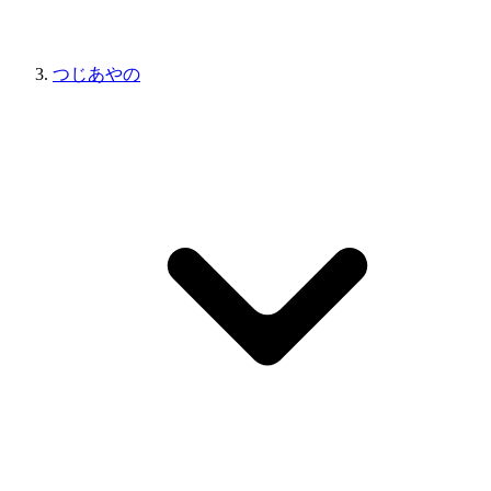
つじあやの