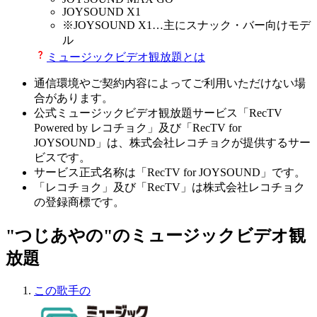
JOYSOUND X1
※
JOYSOUND X1
…主にスナック・バー向けモデ
ル
ミュージックビデオ観放題とは
通信環境やご契約内容によってご利用いただけない場
合があります。
公式ミュージックビデオ観放題サービス「RecTV
Powered by レコチョク」及び「RecTV for
JOYSOUND」は、株式会社レコチョクが提供するサー
ビスです。
サービス正式名称は「RecTV for JOYSOUND」です。
「レコチョク」及び「RecTV」は株式会社レコチョク
の登録商標です。
"つじあやの"のミュージックビデオ観
放題
この歌手の