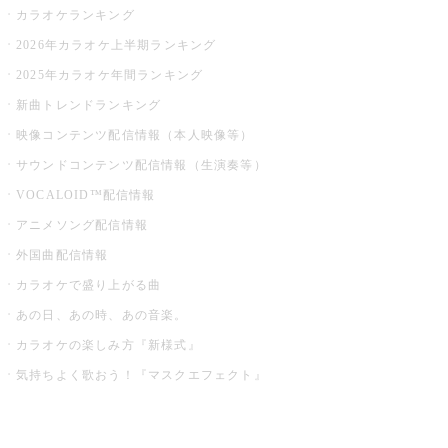
カラオケランキング
2026年カラオケ上半期ランキング
2025年カラオケ年間ランキング
新曲トレンドランキング
映像コンテンツ配信情報（本人映像等）
サウンドコンテンツ配信情報（生演奏等）
VOCALOID™配信情報
アニメソング配信情報
外国曲配信情報
カラオケで盛り上がる曲
あの日、あの時、あの音楽。
カラオケの楽しみ方『新様式』
気持ちよく歌おう！『マスクエフェクト』
お店でもっと楽しむ