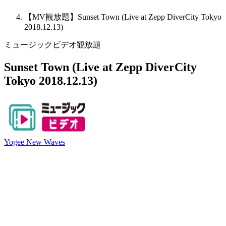
【MV観放題】Sunset Town (Live at Zepp DiverCity Tokyo
2018.12.13)
ミュージックビデオ観放題
Sunset Town (Live at Zepp DiverCity
Tokyo 2018.12.13)
Yogee New Waves