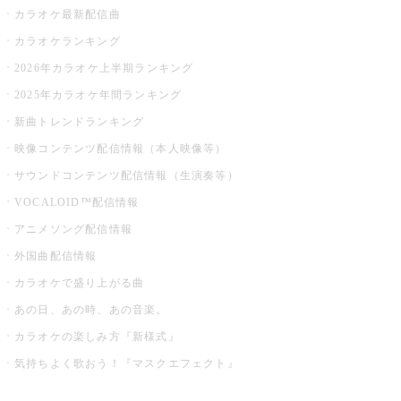
カラオケ最新配信曲
カラオケランキング
2026年カラオケ上半期ランキング
2025年カラオケ年間ランキング
新曲トレンドランキング
映像コンテンツ配信情報（本人映像等）
サウンドコンテンツ配信情報（生演奏等）
VOCALOID™配信情報
アニメソング配信情報
外国曲配信情報
カラオケで盛り上がる曲
あの日、あの時、あの音楽。
カラオケの楽しみ方『新様式』
気持ちよく歌おう！『マスクエフェクト』