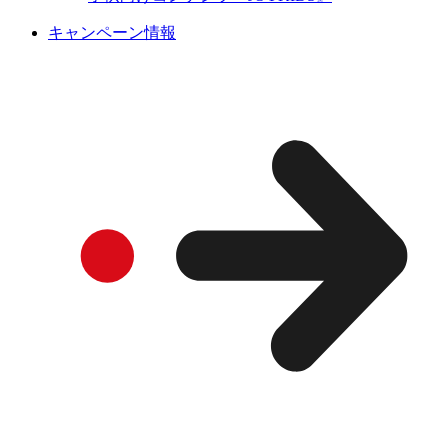
キャンペーン情報