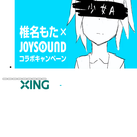
JOYSOUND.comトップ
カラオケ楽曲・歌詞検索
カラオケ店舗検索