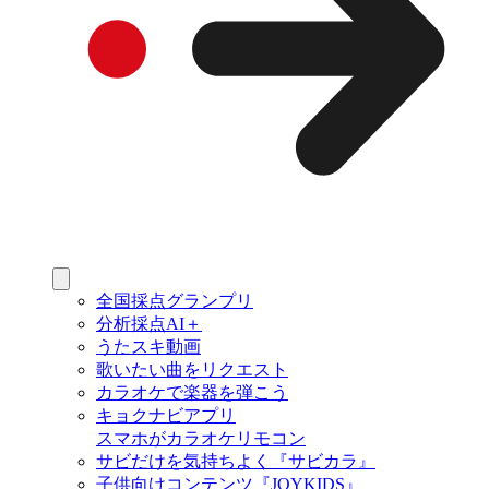
全国採点グランプリ
分析採点AI＋
うたスキ動画
歌いたい曲をリクエスト
カラオケで楽器を弾こう
キョクナビアプリ
スマホがカラオケリモコン
サビだけを気持ちよく『サビカラ』
子供向けコンテンツ『JOYKIDS』