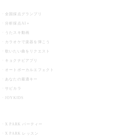
お店でもっと楽しむ
全国採点グランプリ
分析採点AI＋
うたスキ動画
カラオケで楽器を弾こう
歌いたい曲をリクエスト
キョクナビアプリ
オートボーカルエフェクト
あなたの最適キー
サビカラ
JOYKIDS
X PARK
X PARK パーティー
X PARK レッスン