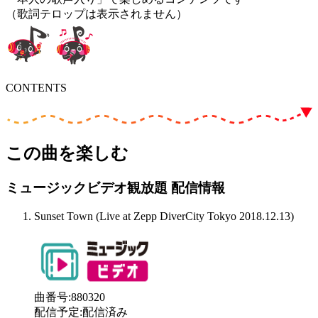
（歌詞テロップは表示されません）
CONTENTS
この曲を楽しむ
ミュージックビデオ観放題 配信情報
Sunset Town (Live at Zepp DiverCity Tokyo 2018.12.13)
曲番号
:
880320
配信予定
:
配信済み