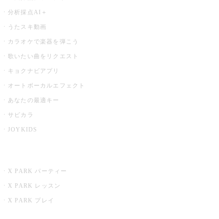
分析採点AI＋
うたスキ動画
カラオケで楽器を弾こう
歌いたい曲をリクエスト
キョクナビアプリ
オートボーカルエフェクト
あなたの最適キー
サビカラ
JOYKIDS
X PARK
X PARK パーティー
X PARK レッスン
X PARK プレイ