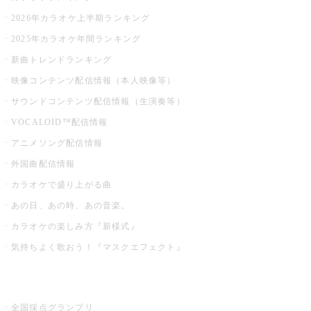
2026年カラオケ上半期ランキング
2025年カラオケ年間ランキング
新曲トレンドランキング
映像コンテンツ配信情報（本人映像等）
サウンドコンテンツ配信情報（生演奏等）
VOCALOID™配信情報
アニメソング配信情報
外国曲配信情報
カラオケで盛り上がる曲
あの日、あの時、あの音楽。
カラオケの楽しみ方『新様式』
気持ちよく歌おう！『マスクエフェクト』
お店でもっと楽しむ
全国採点グランプリ