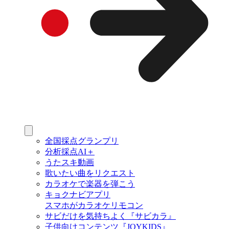
全国採点グランプリ
分析採点AI＋
うたスキ動画
歌いたい曲をリクエスト
カラオケで楽器を弾こう
キョクナビアプリ
スマホがカラオケリモコン
サビだけを気持ちよく『サビカラ』
子供向けコンテンツ『JOYKIDS』