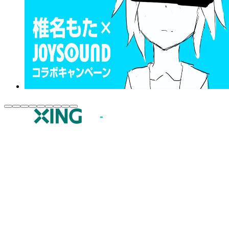
JOYSOUND.comトップ
カラオケ楽曲・歌詞検索
カラオケ店舗検索
全国カラオケ大会