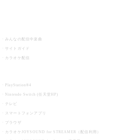
みるハコ
うたスキ ミュージックポスト
みんなの配信中楽曲
サイトガイド
カラオケ配信
家庭用カラオケ
PlayStation®4
Nintendo Switch (任天堂HP)
テレビ
スマートフォンアプリ
ブラウザ
カラオケJOYSOUND for STREAMER（配信利用）