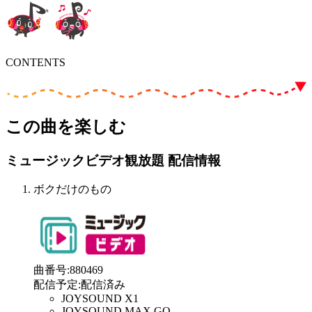
CONTENTS
この曲を楽しむ
ミュージックビデオ観放題 配信情報
ボクだけのもの
曲番号
:
880469
配信予定
:
配信済み
JOYSOUND X1
JOYSOUND MAX GO