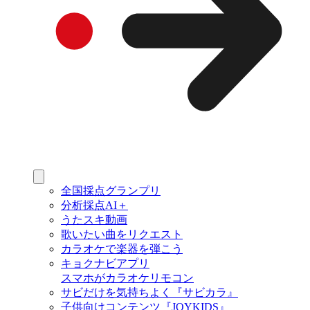
全国採点グランプリ
分析採点AI＋
うたスキ動画
歌いたい曲をリクエスト
カラオケで楽器を弾こう
キョクナビアプリ
スマホがカラオケリモコン
サビだけを気持ちよく『サビカラ』
子供向けコンテンツ『JOYKIDS』