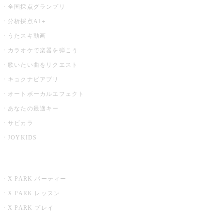
全国採点グランプリ
分析採点AI＋
うたスキ動画
カラオケで楽器を弾こう
歌いたい曲をリクエスト
キョクナビアプリ
オートボーカルエフェクト
あなたの最適キー
サビカラ
JOYKIDS
X PARK
X PARK パーティー
X PARK レッスン
X PARK プレイ