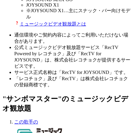
JOYSOUND X1
※
JOYSOUND X1
…主にスナック・バー向けモデ
ル
ミュージックビデオ観放題とは
通信環境やご契約内容によってご利用いただけない場
合があります。
公式ミュージックビデオ観放題サービス「RecTV
Powered by レコチョク」及び「RecTV for
JOYSOUND」は、株式会社レコチョクが提供するサー
ビスです。
サービス正式名称は「RecTV for JOYSOUND」です。
「レコチョク」及び「RecTV」は株式会社レコチョク
の登録商標です。
"サンボマスター"のミュージックビデ
オ観放題
この歌手の