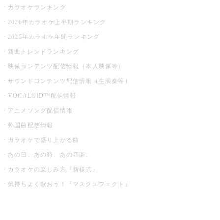
カラオケランキング
2026年カラオケ上半期ランキング
2025年カラオケ年間ランキング
新曲トレンドランキング
映像コンテンツ配信情報（本人映像等）
サウンドコンテンツ配信情報（生演奏等）
VOCALOID™配信情報
アニメソング配信情報
外国曲配信情報
カラオケで盛り上がる曲
あの日、あの時、あの音楽。
カラオケの楽しみ方『新様式』
気持ちよく歌おう！『マスクエフェクト』
お店でもっと楽しむ