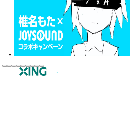
JOYSOUND.comトップ
カラオケ楽曲・歌詞検索
カラオケ店舗検索
全国カラオケ大会