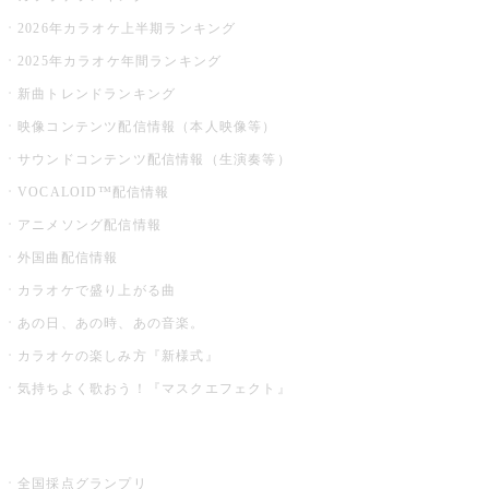
2026年カラオケ上半期ランキング
2025年カラオケ年間ランキング
新曲トレンドランキング
映像コンテンツ配信情報（本人映像等）
サウンドコンテンツ配信情報（生演奏等）
VOCALOID™配信情報
アニメソング配信情報
外国曲配信情報
カラオケで盛り上がる曲
あの日、あの時、あの音楽。
カラオケの楽しみ方『新様式』
気持ちよく歌おう！『マスクエフェクト』
お店でもっと楽しむ
全国採点グランプリ