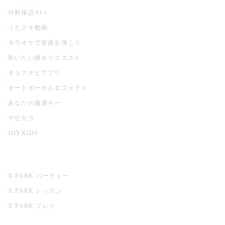
分析採点AI＋
うたスキ動画
カラオケで楽器を弾こう
歌いたい曲をリクエスト
キョクナビアプリ
オートボーカルエフェクト
あなたの最適キー
サビカラ
JOYKIDS
X PARK
X PARK パーティー
X PARK レッスン
X PARK プレイ