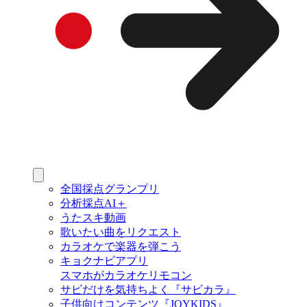
全国採点グランプリ
分析採点AI＋
うたスキ動画
歌いたい曲をリクエスト
カラオケで楽器を弾こう
キョクナビアプリ
スマホがカラオケリモコン
サビだけを気持ちよく『サビカラ』
子供向けコンテンツ『JOYKIDS』