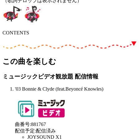
（歌詞テロップは表示されません）
CONTENTS
この曲を楽しむ
ミュージックビデオ観放題 配信情報
'03 Bonnie & Clyde (feat.Beyoncé Knowles)
曲番号
:
881767
配信予定
:
配信済み
JOYSOUND X1