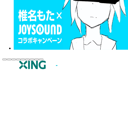
JOYSOUND.comトップ
カラオケ楽曲・歌詞検索
カラオケ店舗検索
全国カラオケ大会