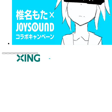
JOYSOUND.comトップ
カラオケ楽曲・歌詞検索
カラオケ店舗検索
全国カラオケ大会