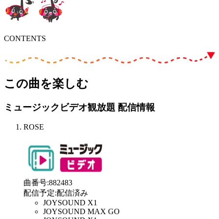
CONTENTS
この曲を楽しむ
ミュージックビデオ観放題 配信情報
ROSE
曲番号
:
882483
配信予定
:
配信済み
JOYSOUND X1
JOYSOUND MAX GO