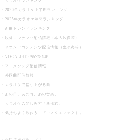
カラオケランキング
2026年カラオケ上半期ランキング
2025年カラオケ年間ランキング
新曲トレンドランキング
映像コンテンツ配信情報（本人映像等）
サウンドコンテンツ配信情報（生演奏等）
VOCALOID™配信情報
アニメソング配信情報
外国曲配信情報
カラオケで盛り上がる曲
あの日、あの時、あの音楽。
カラオケの楽しみ方『新様式』
気持ちよく歌おう！『マスクエフェクト』
お店でもっと楽しむ
全国採点グランプリ