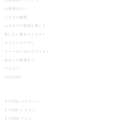
分析採点AI＋
うたスキ動画
カラオケで楽器を弾こう
歌いたい曲をリクエスト
キョクナビアプリ
オートボーカルエフェクト
あなたの最適キー
サビカラ
JOYKIDS
X PARK
X PARK パーティー
X PARK レッスン
X PARK プレイ