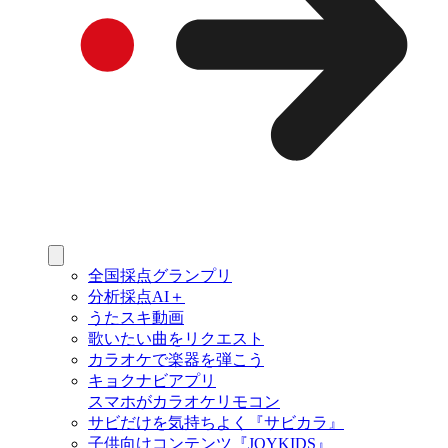
全国採点グランプリ
分析採点AI＋
うたスキ動画
歌いたい曲をリクエスト
カラオケで楽器を弾こう
キョクナビアプリ
スマホがカラオケリモコン
サビだけを気持ちよく『サビカラ』
子供向けコンテンツ『JOYKIDS』