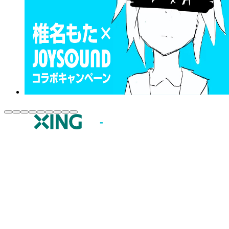
JOYSOUND.comトップ
カラオケ楽曲・歌詞検索
カラオケ店舗検索
全国カラオケ大会