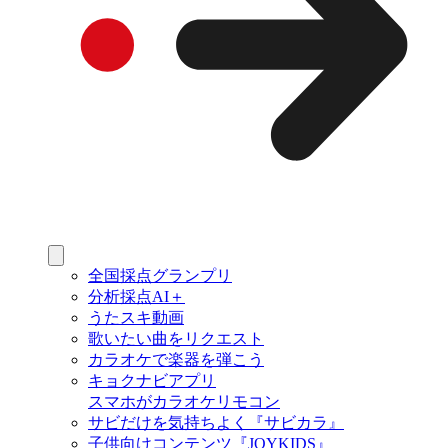
全国採点グランプリ
分析採点AI＋
うたスキ動画
歌いたい曲をリクエスト
カラオケで楽器を弾こう
キョクナビアプリ
スマホがカラオケリモコン
サビだけを気持ちよく『サビカラ』
子供向けコンテンツ『JOYKIDS』