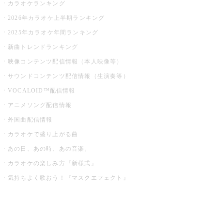
カラオケランキング
2026年カラオケ上半期ランキング
2025年カラオケ年間ランキング
新曲トレンドランキング
映像コンテンツ配信情報（本人映像等）
サウンドコンテンツ配信情報（生演奏等）
VOCALOID™配信情報
アニメソング配信情報
外国曲配信情報
カラオケで盛り上がる曲
あの日、あの時、あの音楽。
カラオケの楽しみ方『新様式』
気持ちよく歌おう！『マスクエフェクト』
お店でもっと楽しむ