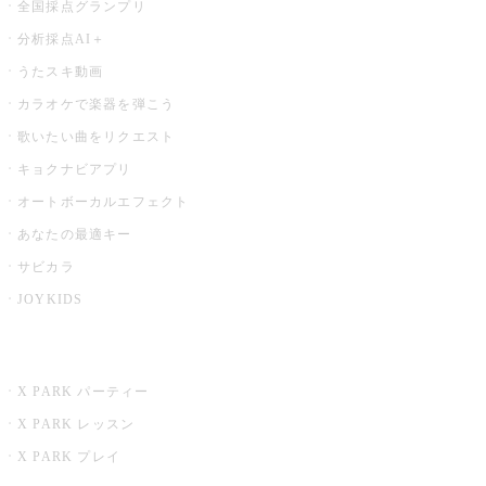
全国採点グランプリ
分析採点AI＋
うたスキ動画
カラオケで楽器を弾こう
歌いたい曲をリクエスト
キョクナビアプリ
オートボーカルエフェクト
あなたの最適キー
サビカラ
JOYKIDS
X PARK
X PARK パーティー
X PARK レッスン
X PARK プレイ