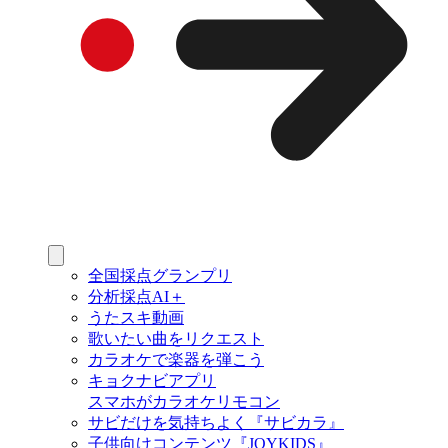
全国採点グランプリ
分析採点AI＋
うたスキ動画
歌いたい曲をリクエスト
カラオケで楽器を弾こう
キョクナビアプリ
スマホがカラオケリモコン
サビだけを気持ちよく『サビカラ』
子供向けコンテンツ『JOYKIDS』