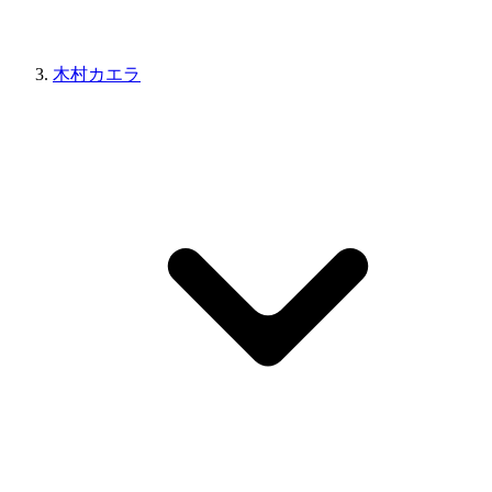
木村カエラ