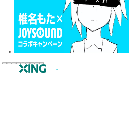
JOYSOUND.comトップ
カラオケ楽曲・歌詞検索
カラオケ店舗検索
全国カラオケ大会