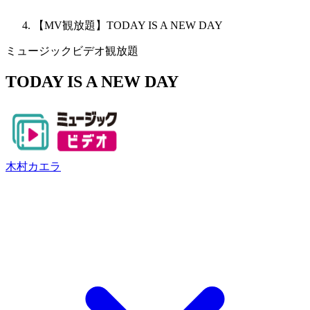
【MV観放題】TODAY IS A NEW DAY
ミュージックビデオ観放題
TODAY IS A NEW DAY
木村カエラ