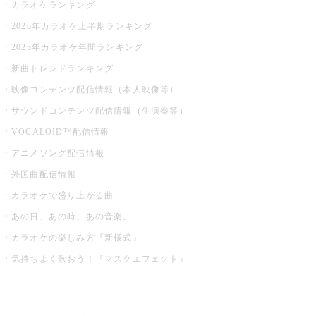
カラオケランキング
2026年カラオケ上半期ランキング
2025年カラオケ年間ランキング
新曲トレンドランキング
映像コンテンツ配信情報（本人映像等）
サウンドコンテンツ配信情報（生演奏等）
VOCALOID™配信情報
アニメソング配信情報
外国曲配信情報
カラオケで盛り上がる曲
あの日、あの時、あの音楽。
カラオケの楽しみ方『新様式』
気持ちよく歌おう！『マスクエフェクト』
お店でもっと楽しむ