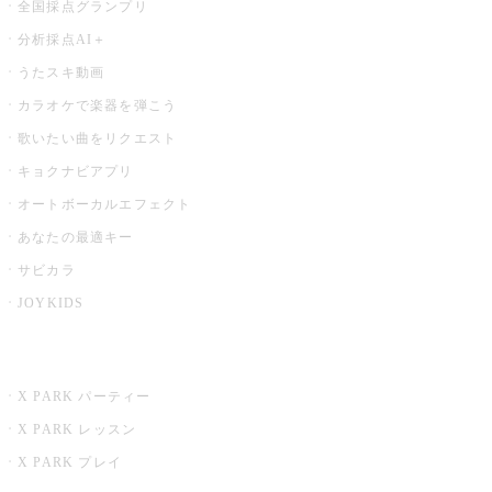
全国採点グランプリ
分析採点AI＋
うたスキ動画
カラオケで楽器を弾こう
歌いたい曲をリクエスト
キョクナビアプリ
オートボーカルエフェクト
あなたの最適キー
サビカラ
JOYKIDS
X PARK
X PARK パーティー
X PARK レッスン
X PARK プレイ