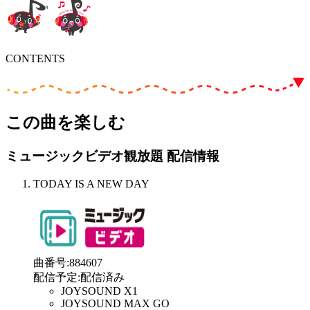
CONTENTS
この曲を楽しむ
ミュージックビデオ観放題 配信情報
TODAY IS A NEW DAY
曲番号
:
884607
配信予定
:
配信済み
JOYSOUND X1
JOYSOUND MAX GO