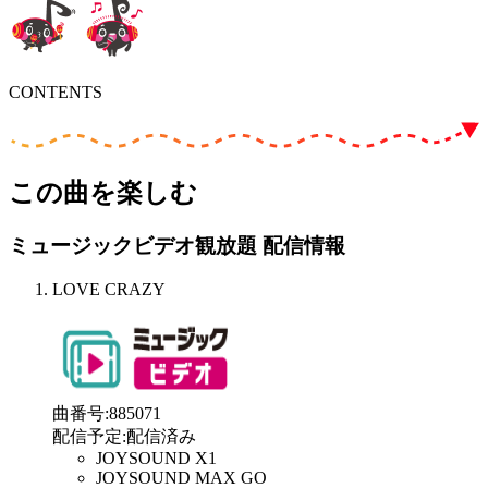
CONTENTS
この曲を楽しむ
ミュージックビデオ観放題 配信情報
LOVE CRAZY
曲番号
:
885071
配信予定
:
配信済み
JOYSOUND X1
JOYSOUND MAX GO