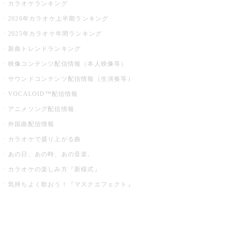
カラオケランキング
2026年カラオケ上半期ランキング
2025年カラオケ年間ランキング
新曲トレンドランキング
映像コンテンツ配信情報（本人映像等）
サウンドコンテンツ配信情報（生演奏等）
VOCALOID™配信情報
アニメソング配信情報
外国曲配信情報
カラオケで盛り上がる曲
あの日、あの時、あの音楽。
カラオケの楽しみ方『新様式』
気持ちよく歌おう！『マスクエフェクト』
お店でもっと楽しむ