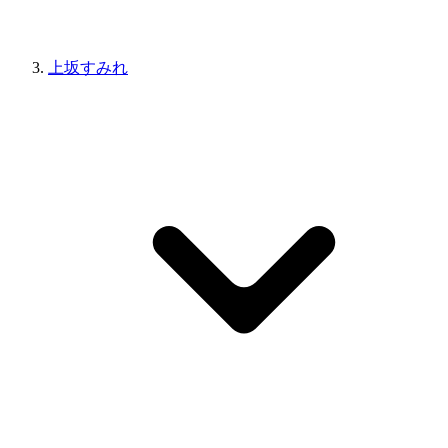
上坂すみれ