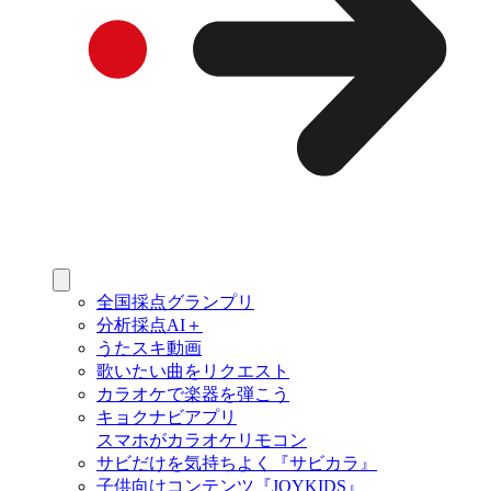
全国採点グランプリ
分析採点AI＋
うたスキ動画
歌いたい曲をリクエスト
カラオケで楽器を弾こう
キョクナビアプリ
スマホがカラオケリモコン
サビだけを気持ちよく『サビカラ』
子供向けコンテンツ『JOYKIDS』