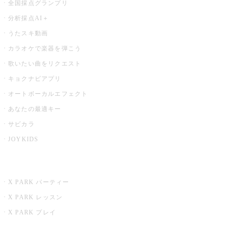
全国採点グランプリ
分析採点AI＋
うたスキ動画
カラオケで楽器を弾こう
歌いたい曲をリクエスト
キョクナビアプリ
オートボーカルエフェクト
あなたの最適キー
サビカラ
JOYKIDS
X PARK
X PARK パーティー
X PARK レッスン
X PARK プレイ