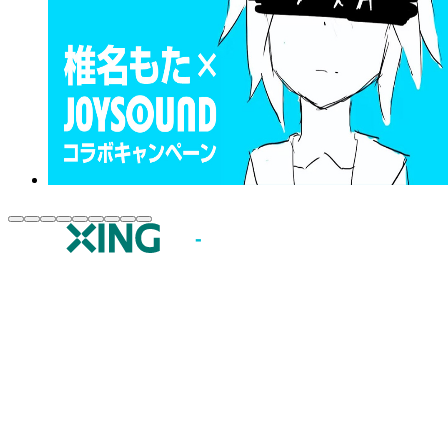
JOYSOUND.comトップ
カラオケ楽曲・歌詞検索
カラオケ店舗検索
全国カラオケ大会