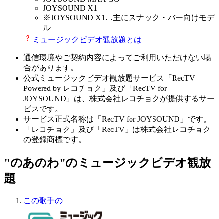
JOYSOUND X1
※
JOYSOUND X1
…主にスナック・バー向けモデ
ル
ミュージックビデオ観放題とは
通信環境やご契約内容によってご利用いただけない場
合があります。
公式ミュージックビデオ観放題サービス「RecTV
Powered by レコチョク」及び「RecTV for
JOYSOUND」は、株式会社レコチョクが提供するサー
ビスです。
サービス正式名称は「RecTV for JOYSOUND」です。
「レコチョク」及び「RecTV」は株式会社レコチョク
の登録商標です。
"のあのわ"のミュージックビデオ観放
題
この歌手の