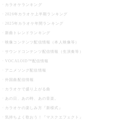
カラオケランキング
2026年カラオケ上半期ランキング
2025年カラオケ年間ランキング
新曲トレンドランキング
映像コンテンツ配信情報（本人映像等）
サウンドコンテンツ配信情報（生演奏等）
VOCALOID™配信情報
アニメソング配信情報
外国曲配信情報
カラオケで盛り上がる曲
あの日、あの時、あの音楽。
カラオケの楽しみ方『新様式』
気持ちよく歌おう！『マスクエフェクト』
お店でもっと楽しむ