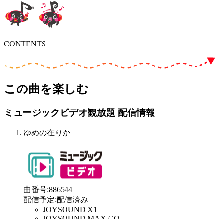
CONTENTS
この曲を楽しむ
ミュージックビデオ観放題 配信情報
ゆめの在りか
曲番号
:
886544
配信予定
:
配信済み
JOYSOUND X1
JOYSOUND MAX GO