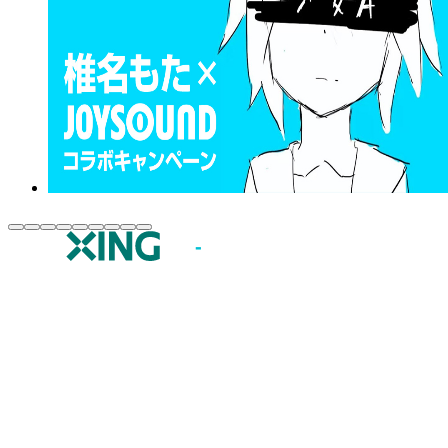
JOYSOUND.comトップ
カラオケ楽曲・歌詞検索
カラオケ店舗検索
全国カラオケ大会