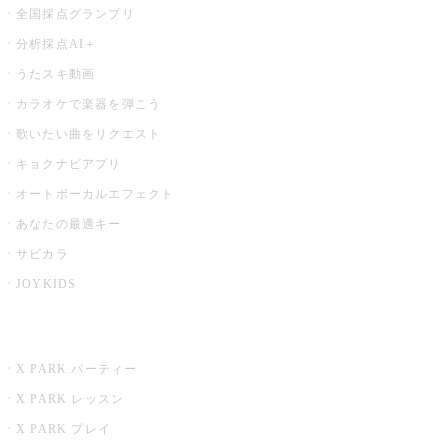
全国採点グランプリ
分析採点AI＋
うたスキ動画
カラオケで楽器を弾こう
歌いたい曲をリクエスト
キョクナビアプリ
オートボーカルエフェクト
あなたの最適キー
サビカラ
JOYKIDS
X PARK
X PARK パーティー
X PARK レッスン
X PARK プレイ