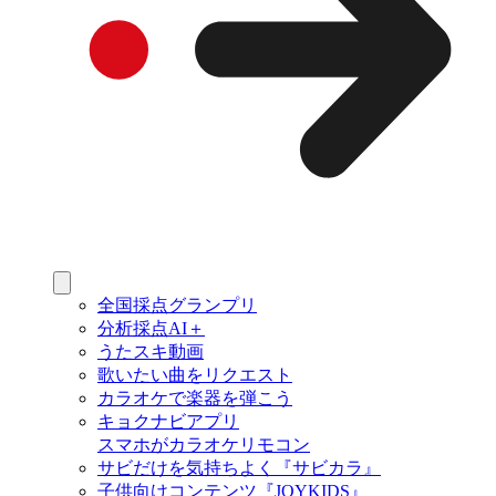
全国採点グランプリ
分析採点AI＋
うたスキ動画
歌いたい曲をリクエスト
カラオケで楽器を弾こう
キョクナビアプリ
スマホがカラオケリモコン
サビだけを気持ちよく『サビカラ』
子供向けコンテンツ『JOYKIDS』