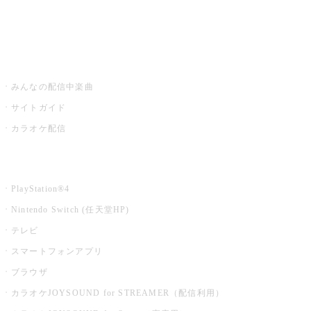
みるハコ
うたスキ ミュージックポスト
みんなの配信中楽曲
サイトガイド
カラオケ配信
家庭用カラオケ
PlayStation®4
Nintendo Switch (任天堂HP)
テレビ
スマートフォンアプリ
ブラウザ
カラオケJOYSOUND for STREAMER（配信利用）