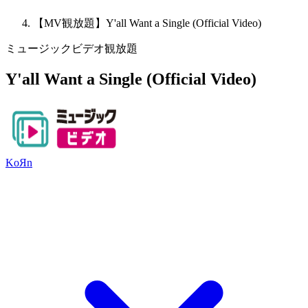
【MV観放題】Y'all Want a Single (Official Video)
ミュージックビデオ観放題
Y'all Want a Single (Official Video)
KoЯn