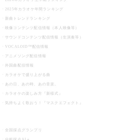
2025年カラオケ年間ランキング
新曲トレンドランキング
映像コンテンツ配信情報（本人映像等）
サウンドコンテンツ配信情報（生演奏等）
VOCALOID™配信情報
アニメソング配信情報
外国曲配信情報
カラオケで盛り上がる曲
あの日、あの時、あの音楽。
カラオケの楽しみ方『新様式』
気持ちよく歌おう！『マスクエフェクト』
お店でもっと楽しむ
全国採点グランプリ
分析採点AI＋