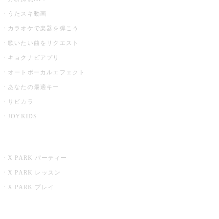
うたスキ動画
カラオケで楽器を弾こう
歌いたい曲をリクエスト
キョクナビアプリ
オートボーカルエフェクト
あなたの最適キー
サビカラ
JOYKIDS
X PARK
X PARK パーティー
X PARK レッスン
X PARK プレイ
みるハコ