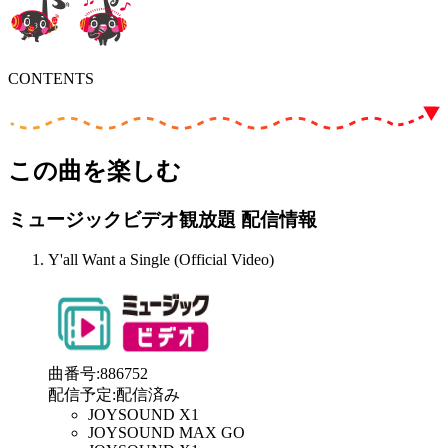
CONTENTS
この曲を楽しむ
ミュージックビデオ観放題 配信情報
Y'all Want a Single (Official Video)
曲番号
:
886752
配信予定
:
配信済み
JOYSOUND X1
JOYSOUND MAX GO