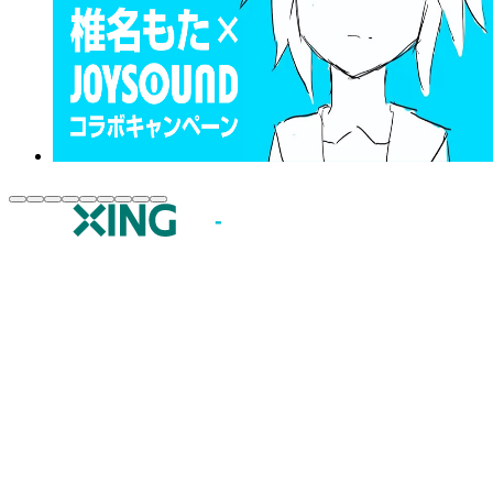
JOYSOUND.comトップ
カラオケ楽曲・歌詞検索
カラオケ店舗検索
全国カラオケ大会