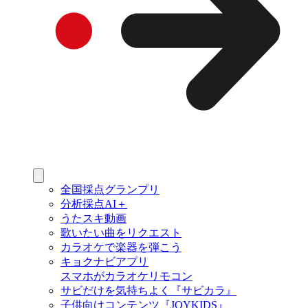
全国採点グランプリ
分析採点AI＋
うたスキ動画
歌いたい曲をリクエスト
カラオケで楽器を弾こう
キョクナビアプリ
スマホがカラオケリモコン
サビだけを気持ちよく『サビカラ』
子供向けコンテンツ『JOYKIDS』