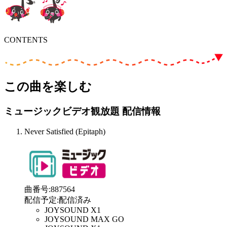
CONTENTS
この曲を楽しむ
ミュージックビデオ観放題 配信情報
Never Satisfied (Epitaph)
曲番号
:
887564
配信予定
:
配信済み
JOYSOUND X1
JOYSOUND MAX GO