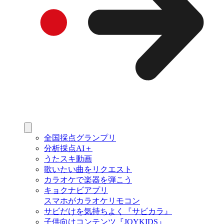
全国採点グランプリ
分析採点AI＋
うたスキ動画
歌いたい曲をリクエスト
カラオケで楽器を弾こう
キョクナビアプリ
スマホがカラオケリモコン
サビだけを気持ちよく『サビカラ』
子供向けコンテンツ『JOYKIDS』