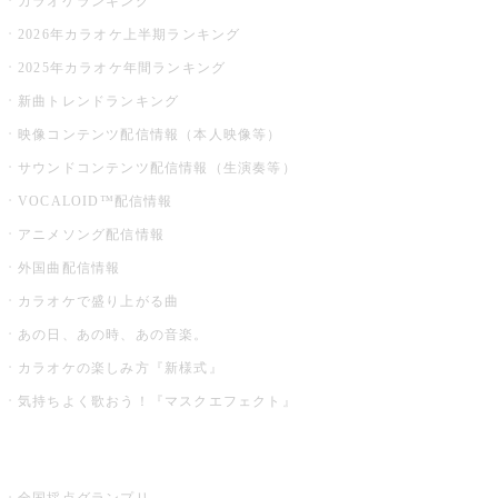
カラオケランキング
2026年カラオケ上半期ランキング
2025年カラオケ年間ランキング
新曲トレンドランキング
映像コンテンツ配信情報（本人映像等）
サウンドコンテンツ配信情報（生演奏等）
VOCALOID™配信情報
アニメソング配信情報
外国曲配信情報
カラオケで盛り上がる曲
あの日、あの時、あの音楽。
カラオケの楽しみ方『新様式』
気持ちよく歌おう！『マスクエフェクト』
お店でもっと楽しむ
全国採点グランプリ