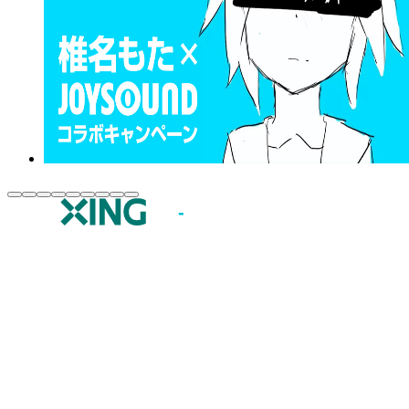
JOYSOUND.comトップ
カラオケ楽曲・歌詞検索
カラオケ店舗検索
全国カラオケ大会