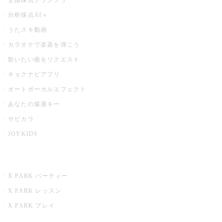
分析採点AI＋
うたスキ動画
カラオケで楽器を弾こう
歌いたい曲をリクエスト
キョクナビアプリ
オートボーカルエフェクト
あなたの最適キー
サビカラ
JOYKIDS
X PARK
X PARK パーティー
X PARK レッスン
X PARK プレイ