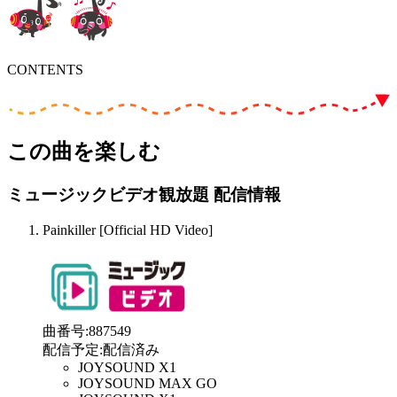
CONTENTS
この曲を楽しむ
ミュージックビデオ観放題 配信情報
Painkiller [Official HD Video]
曲番号
:
887549
配信予定
:
配信済み
JOYSOUND X1
JOYSOUND MAX GO