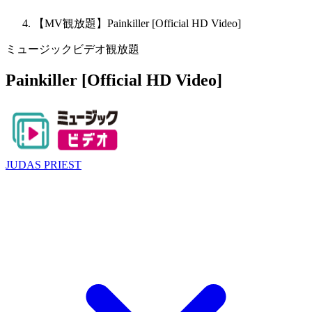
【MV観放題】Painkiller [Official HD Video]
ミュージックビデオ観放題
Painkiller [Official HD Video]
JUDAS PRIEST