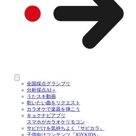
全国採点グランプリ
分析採点AI＋
うたスキ動画
歌いたい曲をリクエスト
カラオケで楽器を弾こう
キョクナビアプリ
スマホがカラオケリモコン
サビだけを気持ちよく『サビカラ』
子供向けコンテンツ『JOYKIDS』