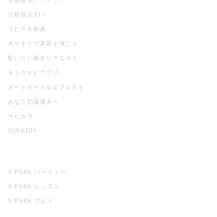
分析採点AI＋
うたスキ動画
カラオケで楽器を弾こう
歌いたい曲をリクエスト
キョクナビアプリ
オートボーカルエフェクト
あなたの最適キー
サビカラ
JOYKIDS
X PARK
X PARK パーティー
X PARK レッスン
X PARK プレイ