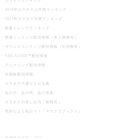
カラオケランキング
2026年カラオケ上半期ランキング
2025年カラオケ年間ランキング
新曲トレンドランキング
映像コンテンツ配信情報（本人映像等）
サウンドコンテンツ配信情報（生演奏等）
VOCALOID™配信情報
アニメソング配信情報
外国曲配信情報
カラオケで盛り上がる曲
あの日、あの時、あの音楽。
カラオケの楽しみ方『新様式』
気持ちよく歌おう！『マスクエフェクト』
お店でもっと楽しむ
全国採点グランプリ