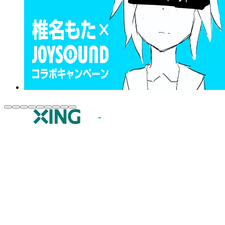
JOYSOUND.comトップ
カラオケ楽曲・歌詞検索
カラオケ店舗検索
全国カラオケ大会