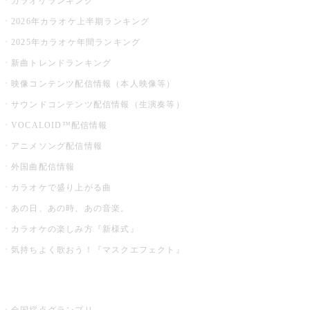
カラオケランキング
2026年カラオケ上半期ランキング
2025年カラオケ年間ランキング
新曲トレンドランキング
映像コンテンツ配信情報（本人映像等）
サウンドコンテンツ配信情報（生演奏等）
VOCALOID™配信情報
アニメソング配信情報
外国曲配信情報
カラオケで盛り上がる曲
あの日、あの時、あの音楽。
カラオケの楽しみ方『新様式』
気持ちよく歌おう！『マスクエフェクト』
お店でもっと楽しむ
全国採点グランプリ