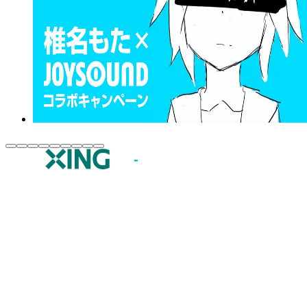
JOYSOUND.comトップ
カラオケ楽曲・歌詞検索
カラオケ店舗検索
全国カラオケ大会