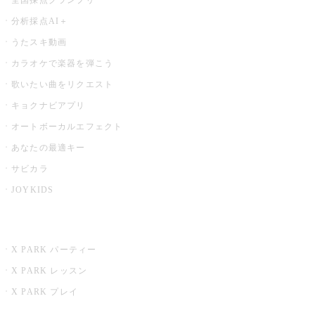
分析採点AI＋
うたスキ動画
カラオケで楽器を弾こう
歌いたい曲をリクエスト
キョクナビアプリ
オートボーカルエフェクト
あなたの最適キー
サビカラ
JOYKIDS
X PARK
X PARK パーティー
X PARK レッスン
X PARK プレイ