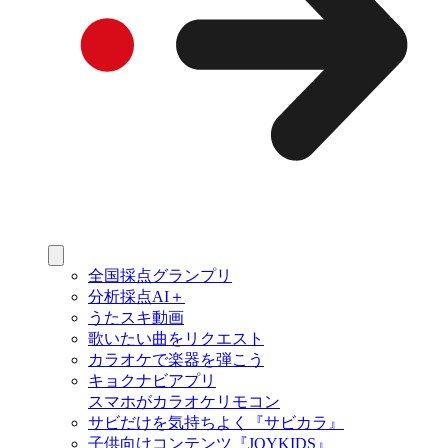
全国採点グランプリ
分析採点AI＋
うたスキ動画
歌いたい曲をリクエスト
カラオケで楽器を弾こう
キョクナビアプリ
スマホがカラオケリモコン
サビだけを気持ちよく『サビカラ』
子供向けコンテンツ『JOYKIDS』