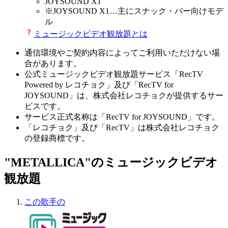
JOYSOUND X1
※
JOYSOUND X1
…主にスナック・バー向けモデ
ル
ミュージックビデオ観放題とは
通信環境やご契約内容によってご利用いただけない場
合があります。
公式ミュージックビデオ観放題サービス「RecTV
Powered by レコチョク」及び「RecTV for
JOYSOUND」は、株式会社レコチョクが提供するサー
ビスです。
サービス正式名称は「RecTV for JOYSOUND」です。
「レコチョク」及び「RecTV」は株式会社レコチョク
の登録商標です。
"METALLICA"のミュージックビデオ
観放題
この歌手の