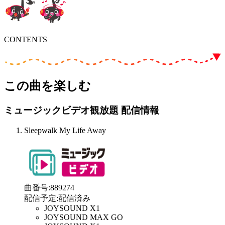
CONTENTS
この曲を楽しむ
ミュージックビデオ観放題 配信情報
Sleepwalk My Life Away
曲番号
:
889274
配信予定
:
配信済み
JOYSOUND X1
JOYSOUND MAX GO