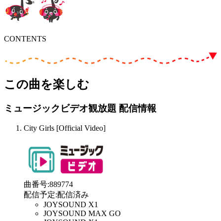
CONTENTS
この曲を楽しむ
ミュージックビデオ観放題 配信情報
City Girls [Official Video]
曲番号
:
889774
配信予定
:
配信済み
JOYSOUND X1
JOYSOUND MAX GO