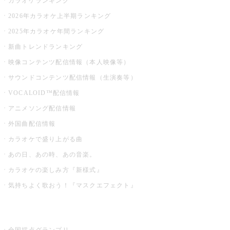
カラオケランキング
2026年カラオケ上半期ランキング
2025年カラオケ年間ランキング
新曲トレンドランキング
映像コンテンツ配信情報（本人映像等）
サウンドコンテンツ配信情報（生演奏等）
VOCALOID™配信情報
アニメソング配信情報
外国曲配信情報
カラオケで盛り上がる曲
あの日、あの時、あの音楽。
カラオケの楽しみ方『新様式』
気持ちよく歌おう！『マスクエフェクト』
お店でもっと楽しむ
全国採点グランプリ