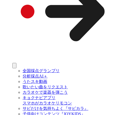
全国採点グランプリ
分析採点AI＋
うたスキ動画
歌いたい曲をリクエスト
カラオケで楽器を弾こう
キョクナビアプリ
スマホがカラオケリモコン
サビだけを気持ちよく『サビカラ』
子供向けコンテンツ『JOYKIDS』