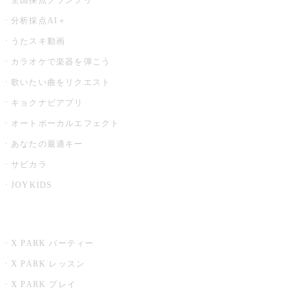
分析採点AI＋
うたスキ動画
カラオケで楽器を弾こう
歌いたい曲をリクエスト
キョクナビアプリ
オートボーカルエフェクト
あなたの最適キー
サビカラ
JOYKIDS
X PARK
X PARK パーティー
X PARK レッスン
X PARK プレイ