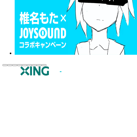
JOYSOUND.comトップ
カラオケ楽曲・歌詞検索
カラオケ店舗検索
全国カラオケ大会