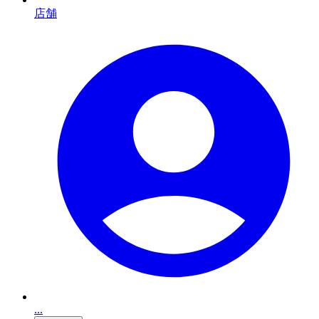
店舗
...