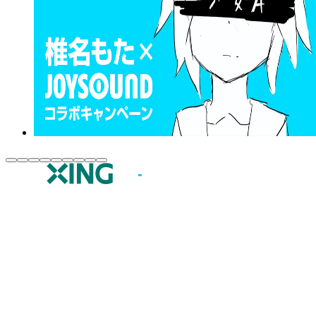
JOYSOUND.comトップ
カラオケ楽曲・歌詞検索
カラオケ店舗検索
全国カラオケ大会