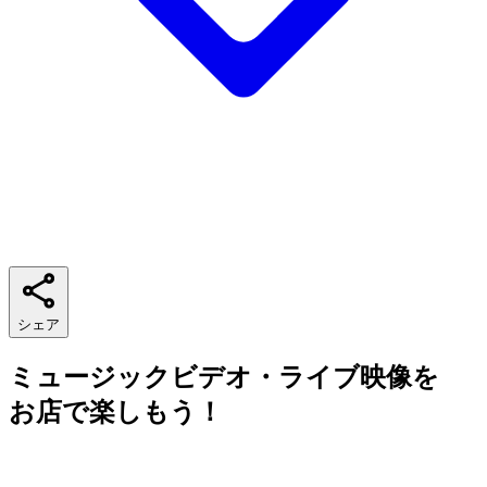
シェア
ミュージックビデオ・ライブ映像を
お店で楽しもう！