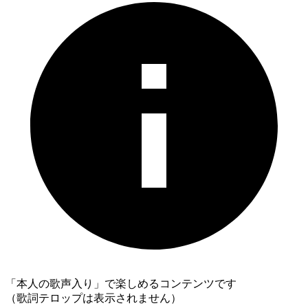
「本人の歌声入り」で楽しめるコンテンツです
（歌詞テロップは表示されません）