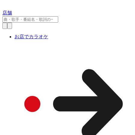
店舗
お店でカラオケ