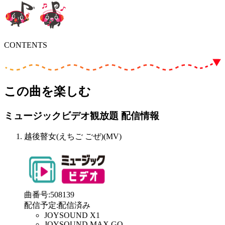
CONTENTS
この曲を楽しむ
ミュージックビデオ観放題 配信情報
越後瞽女(えちご ごぜ)(MV)
曲番号
:
508139
配信予定
:
配信済み
JOYSOUND X1
JOYSOUND MAX GO