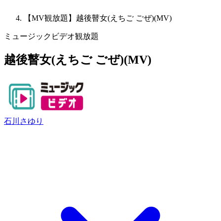
【MV観放題】越後瞽女(えちご ごぜ)(MV)
ミュージックビデオ観放題
越後瞽女(えちご ごぜ)(MV)
石川さゆり