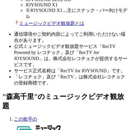
JOYSOUND X1
※
JOYSOUND X1
…主にスナック・バー向けモデ
ル
ミュージックビデオ観放題とは
通信環境やご契約内容によってご利用いただけない場
合があります。
公式ミュージックビデオ観放題サービス「RecTV
Powered by レコチョク」及び「RecTV for
JOYSOUND」は、株式会社レコチョクが提供するサー
ビスです。
サービス正式名称は「RecTV for JOYSOUND」です。
「レコチョク」及び「RecTV」は株式会社レコチョク
の登録商標です。
"森高千里"のミュージックビデオ観放
題
この歌手の