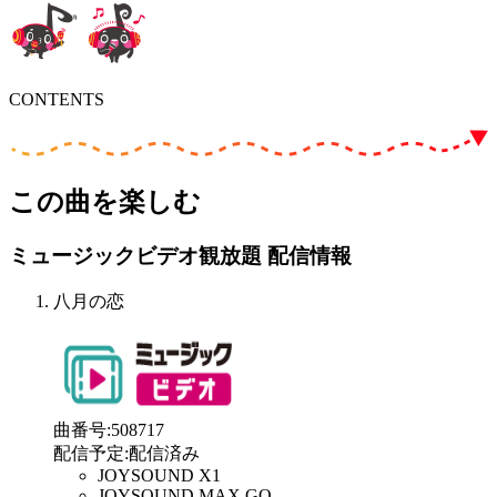
CONTENTS
この曲を楽しむ
ミュージックビデオ観放題 配信情報
八月の恋
曲番号
:
508717
配信予定
:
配信済み
JOYSOUND X1
JOYSOUND MAX GO