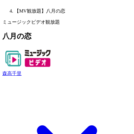
【MV観放題】八月の恋
ミュージックビデオ観放題
八月の恋
森高千里