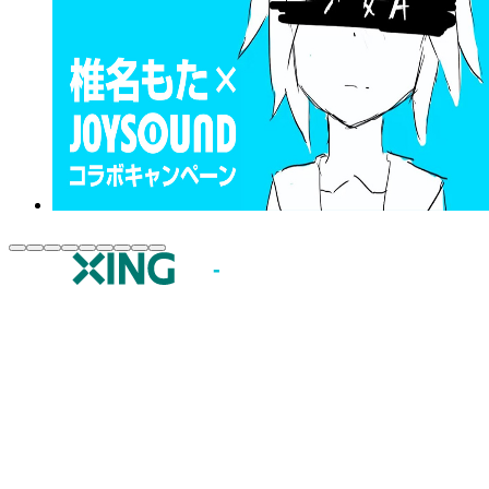
JOYSOUND.comトップ
カラオケ楽曲・歌詞検索
カラオケ店舗検索
全国カラオケ大会