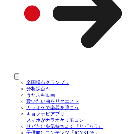
全国採点グランプリ
分析採点AI＋
うたスキ動画
歌いたい曲をリクエスト
カラオケで楽器を弾こう
キョクナビアプリ
スマホがカラオケリモコン
サビだけを気持ちよく『サビカラ』
子供向けコンテンツ『JOYKIDS』