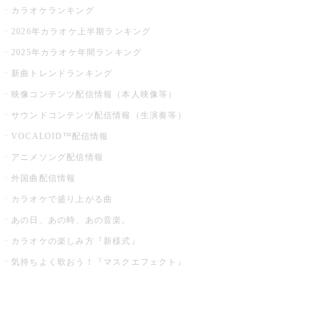
カラオケランキング
2026年カラオケ上半期ランキング
2025年カラオケ年間ランキング
新曲トレンドランキング
映像コンテンツ配信情報（本人映像等）
サウンドコンテンツ配信情報（生演奏等）
VOCALOID™配信情報
アニメソング配信情報
外国曲配信情報
カラオケで盛り上がる曲
あの日、あの時、あの音楽。
カラオケの楽しみ方『新様式』
気持ちよく歌おう！『マスクエフェクト』
お店でもっと楽しむ