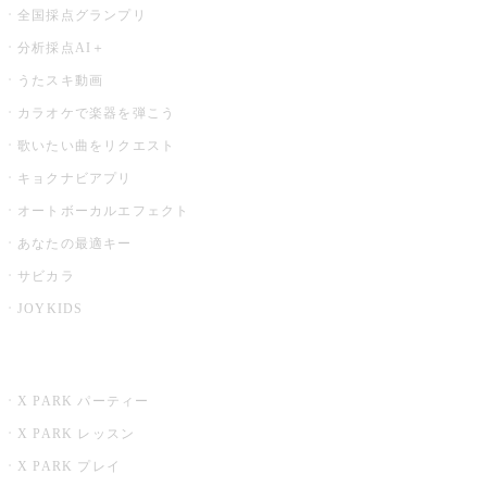
全国採点グランプリ
分析採点AI＋
うたスキ動画
カラオケで楽器を弾こう
歌いたい曲をリクエスト
キョクナビアプリ
オートボーカルエフェクト
あなたの最適キー
サビカラ
JOYKIDS
X PARK
X PARK パーティー
X PARK レッスン
X PARK プレイ