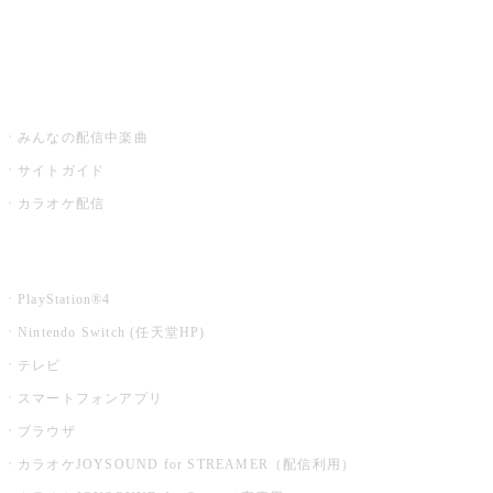
みるハコ
うたスキ ミュージックポスト
みんなの配信中楽曲
サイトガイド
カラオケ配信
家庭用カラオケ
PlayStation®4
Nintendo Switch (任天堂HP)
テレビ
スマートフォンアプリ
ブラウザ
カラオケJOYSOUND for STREAMER（配信利用）