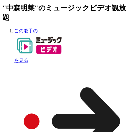
"中森明菜"のミュージックビデオ観放
題
この歌手の
を見る