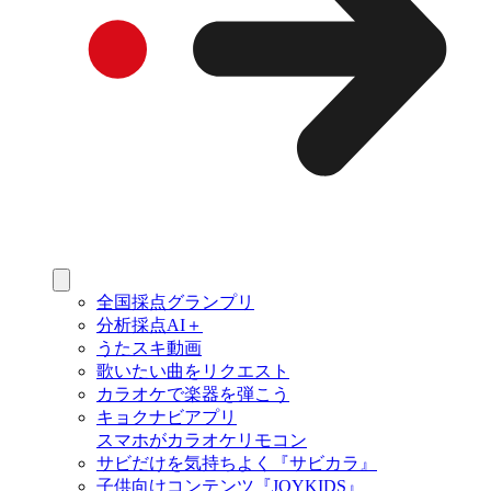
全国採点グランプリ
分析採点AI＋
うたスキ動画
歌いたい曲をリクエスト
カラオケで楽器を弾こう
キョクナビアプリ
スマホがカラオケリモコン
サビだけを気持ちよく『サビカラ』
子供向けコンテンツ『JOYKIDS』