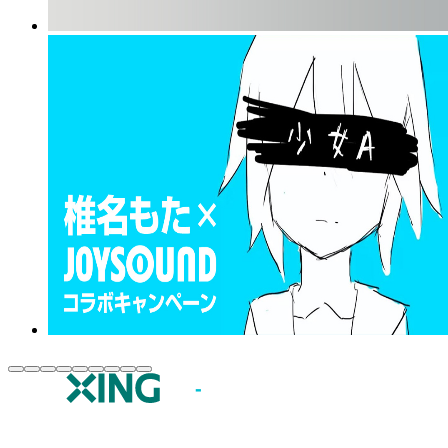
JOYSOUND.comトップ