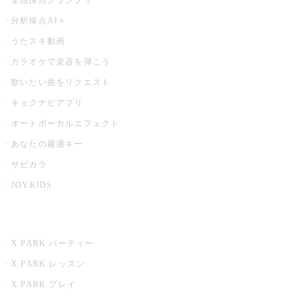
分析採点AI＋
うたスキ動画
カラオケで楽器を弾こう
歌いたい曲をリクエスト
キョクナビアプリ
オートボーカルエフェクト
あなたの最適キー
サビカラ
JOYKIDS
X PARK
X PARK パーティー
X PARK レッスン
X PARK プレイ