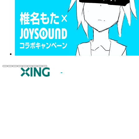
JOYSOUND.comトップ
カラオケ楽曲・歌詞検索
カラオケ店舗検索
全国カラオケ大会