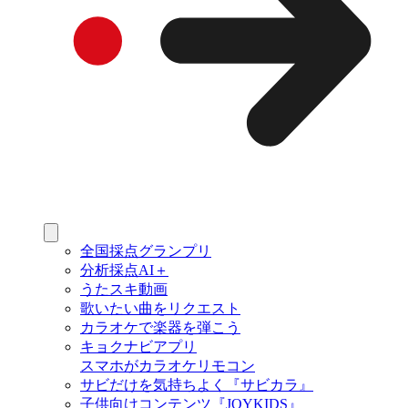
全国採点グランプリ
分析採点AI＋
うたスキ動画
歌いたい曲をリクエスト
カラオケで楽器を弾こう
キョクナビアプリ
スマホがカラオケリモコン
サビだけを気持ちよく『サビカラ』
子供向けコンテンツ『JOYKIDS』