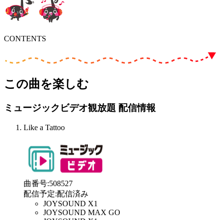
CONTENTS
この曲を楽しむ
ミュージックビデオ観放題 配信情報
Like a Tattoo
曲番号
:
508527
配信予定
:
配信済み
JOYSOUND X1
JOYSOUND MAX GO