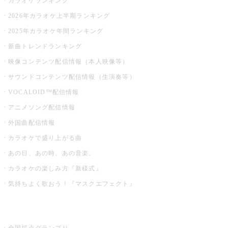
カラオケランキング
2026年カラオケ上半期ランキング
2025年カラオケ年間ランキング
新曲トレンドランキング
映像コンテンツ配信情報（本人映像等）
サウンドコンテンツ配信情報（生演奏等）
VOCALOID™配信情報
アニメソング配信情報
外国曲配信情報
カラオケで盛り上がる曲
あの日、あの時、あの音楽。
カラオケの楽しみ方『新様式』
気持ちよく歌おう！『マスクエフェクト』
お店でもっと楽しむ
全国採点グランプリ