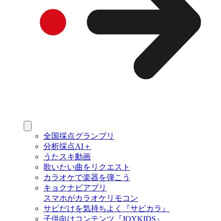
全国採点グランプリ
分析採点AI＋
うたスキ動画
歌いたい曲をリクエスト
カラオケで楽器を弾こう
キョクナビアプリ
スマホがカラオケリモコン
サビだけを気持ちよく『サビカラ』
子供向けコンテンツ『JOYKIDS』