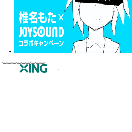
JOYSOUND.comトップ
カラオケ楽曲・歌詞検索
カラオケ店舗検索
全国カラオケ大会