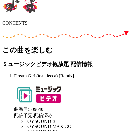
CONTENTS
この曲を楽しむ
ミュージックビデオ観放題 配信情報
Dream Girl (feat. lecca) [Remix]
曲番号
:
509640
配信予定
:
配信済み
JOYSOUND X1
JOYSOUND MAX GO