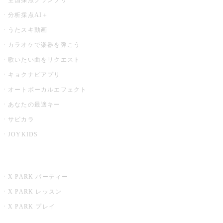
分析採点AI＋
うたスキ動画
カラオケで楽器を弾こう
歌いたい曲をリクエスト
キョクナビアプリ
オートボーカルエフェクト
あなたの最適キー
サビカラ
JOYKIDS
X PARK
X PARK パーティー
X PARK レッスン
X PARK プレイ