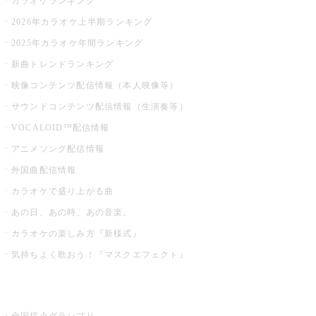
カラオケランキング
2026年カラオケ上半期ランキング
2025年カラオケ年間ランキング
新曲トレンドランキング
映像コンテンツ配信情報（本人映像等）
サウンドコンテンツ配信情報（生演奏等）
VOCALOID™配信情報
アニメソング配信情報
外国曲配信情報
カラオケで盛り上がる曲
あの日、あの時、あの音楽。
カラオケの楽しみ方『新様式』
気持ちよく歌おう！『マスクエフェクト』
お店でもっと楽しむ
全国採点グランプリ