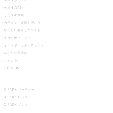
分析採点AI＋
うたスキ動画
カラオケで楽器を弾こう
歌いたい曲をリクエスト
キョクナビアプリ
オートボーカルエフェクト
あなたの最適キー
サビカラ
JOYKIDS
X PARK
X PARK パーティー
X PARK レッスン
X PARK プレイ