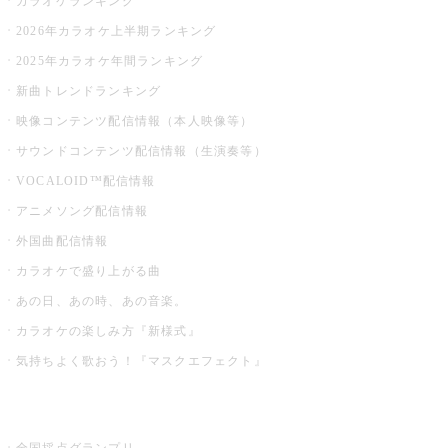
カラオケランキング
2026年カラオケ上半期ランキング
2025年カラオケ年間ランキング
新曲トレンドランキング
映像コンテンツ配信情報（本人映像等）
サウンドコンテンツ配信情報（生演奏等）
VOCALOID™配信情報
アニメソング配信情報
外国曲配信情報
カラオケで盛り上がる曲
あの日、あの時、あの音楽。
カラオケの楽しみ方『新様式』
気持ちよく歌おう！『マスクエフェクト』
お店でもっと楽しむ
全国採点グランプリ