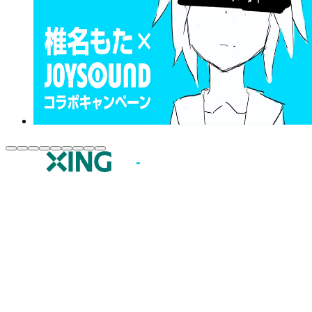
JOYSOUND.comトップ
カラオケ楽曲・歌詞検索
カラオケ店舗検索
全国カラオケ大会