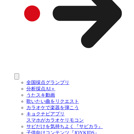
全国採点グランプリ
分析採点AI＋
うたスキ動画
歌いたい曲をリクエスト
カラオケで楽器を弾こう
キョクナビアプリ
スマホがカラオケリモコン
サビだけを気持ちよく『サビカラ』
子供向けコンテンツ『JOYKIDS』