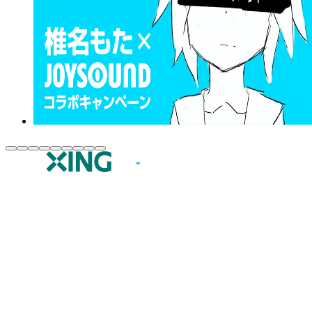
JOYSOUND.comトップ
カラオケ楽曲・歌詞検索
カラオケ店舗検索
全国カラオケ大会