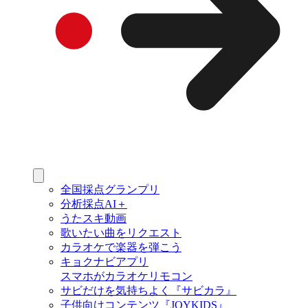
全国採点グランプリ
分析採点AI＋
うたスキ動画
歌いたい曲をリクエスト
カラオケで楽器を弾こう
キョクナビアプリ
スマホがカラオケリモコン
サビだけを気持ちよく『サビカラ』
子供向けコンテンツ『JOYKIDS』