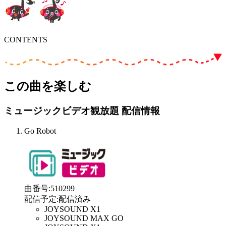
CONTENTS
この曲を楽しむ
ミュージックビデオ観放題 配信情報
Go Robot
曲番号
:
510299
配信予定
:
配信済み
JOYSOUND X1
JOYSOUND MAX GO