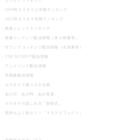
カラオケランキング
2026年カラオケ上半期ランキング
2025年カラオケ年間ランキング
新曲トレンドランキング
映像コンテンツ配信情報（本人映像等）
サウンドコンテンツ配信情報（生演奏等）
VOCALOID™配信情報
アニメソング配信情報
外国曲配信情報
カラオケで盛り上がる曲
あの日、あの時、あの音楽。
カラオケの楽しみ方『新様式』
気持ちよく歌おう！『マスクエフェクト』
お店でもっと楽しむ
全国採点グランプリ