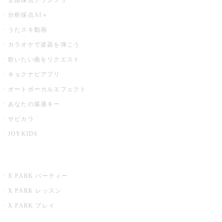
分析採点AI＋
うたスキ動画
カラオケで楽器を弾こう
歌いたい曲をリクエスト
キョクナビアプリ
オートボーカルエフェクト
あなたの最適キー
サビカラ
JOYKIDS
X PARK
X PARK パーティー
X PARK レッスン
X PARK プレイ