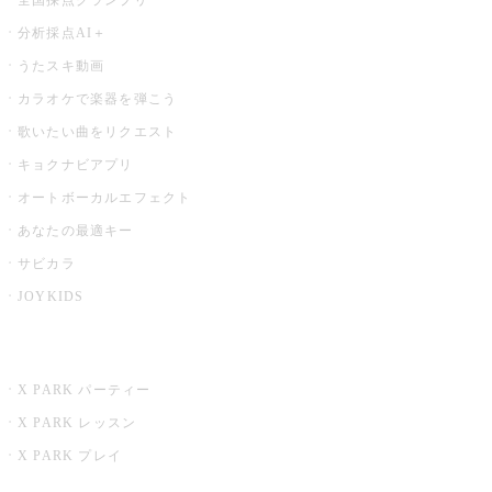
分析採点AI＋
うたスキ動画
カラオケで楽器を弾こう
歌いたい曲をリクエスト
キョクナビアプリ
オートボーカルエフェクト
あなたの最適キー
サビカラ
JOYKIDS
X PARK
X PARK パーティー
X PARK レッスン
X PARK プレイ