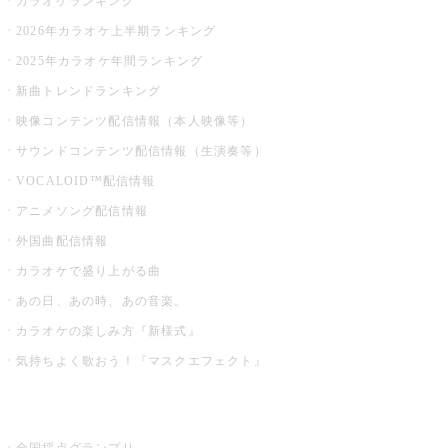
カラオケランキング
2026年カラオケ上半期ランキング
2025年カラオケ年間ランキング
新曲トレンドランキング
映像コンテンツ配信情報（本人映像等）
サウンドコンテンツ配信情報（生演奏等）
VOCALOID™配信情報
アニメソング配信情報
外国曲配信情報
カラオケで盛り上がる曲
あの日、あの時、あの音楽。
カラオケの楽しみ方『新様式』
気持ちよく歌おう！『マスクエフェクト』
お店でもっと楽しむ
全国採点グランプリ