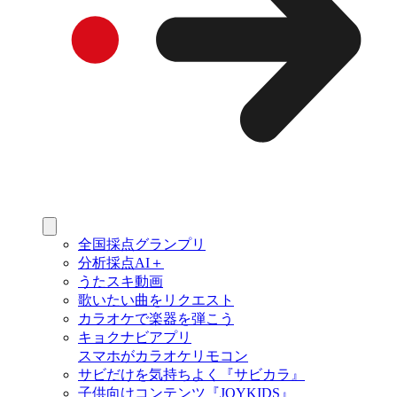
全国採点グランプリ
分析採点AI＋
うたスキ動画
歌いたい曲をリクエスト
カラオケで楽器を弾こう
キョクナビアプリ
スマホがカラオケリモコン
サビだけを気持ちよく『サビカラ』
子供向けコンテンツ『JOYKIDS』