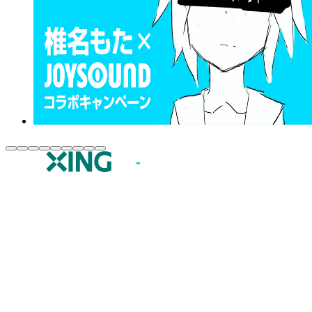
JOYSOUND.comトップ
カラオケ楽曲・歌詞検索
カラオケ店舗検索
全国カラオケ大会