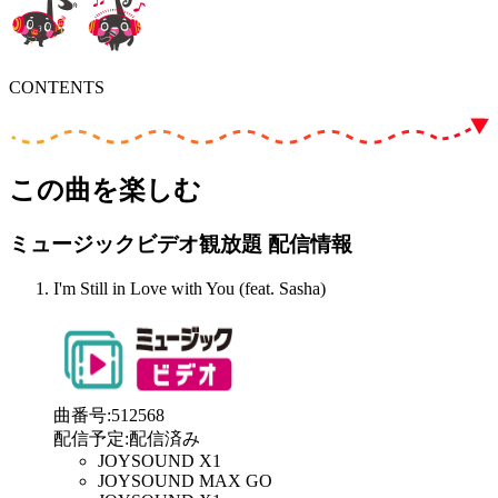
CONTENTS
この曲を楽しむ
ミュージックビデオ観放題 配信情報
I'm Still in Love with You (feat. Sasha)
曲番号
:
512568
配信予定
:
配信済み
JOYSOUND X1
JOYSOUND MAX GO