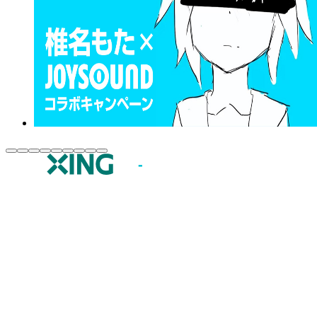
JOYSOUND.comトップ
カラオケ楽曲・歌詞検索
カラオケ店舗検索
全国カラオケ大会