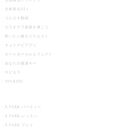
分析採点AI＋
うたスキ動画
カラオケで楽器を弾こう
歌いたい曲をリクエスト
キョクナビアプリ
オートボーカルエフェクト
あなたの最適キー
サビカラ
JOYKIDS
X PARK
X PARK パーティー
X PARK レッスン
X PARK プレイ