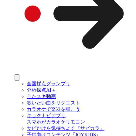
全国採点グランプリ
分析採点AI＋
うたスキ動画
歌いたい曲をリクエスト
カラオケで楽器を弾こう
キョクナビアプリ
スマホがカラオケリモコン
サビだけを気持ちよく『サビカラ』
子供向けコンテンツ『JOYKIDS』