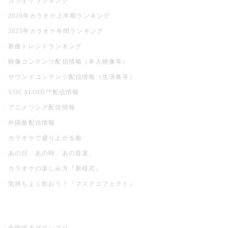
カラオケランキング
2026年カラオケ上半期ランキング
2025年カラオケ年間ランキング
新曲トレンドランキング
映像コンテンツ配信情報（本人映像等）
サウンドコンテンツ配信情報（生演奏等）
VOCALOID™配信情報
アニメソング配信情報
外国曲配信情報
カラオケで盛り上がる曲
あの日、あの時、あの音楽。
カラオケの楽しみ方『新様式』
気持ちよく歌おう！『マスクエフェクト』
お店でもっと楽しむ
全国採点グランプリ