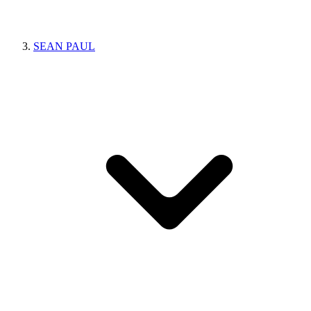
SEAN PAUL