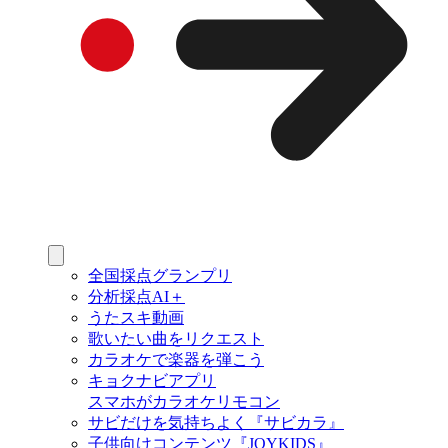
全国採点グランプリ
分析採点AI＋
うたスキ動画
歌いたい曲をリクエスト
カラオケで楽器を弾こう
キョクナビアプリ
スマホがカラオケリモコン
サビだけを気持ちよく『サビカラ』
子供向けコンテンツ『JOYKIDS』