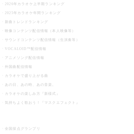
2026年カラオケ上半期ランキング
2025年カラオケ年間ランキング
新曲トレンドランキング
映像コンテンツ配信情報（本人映像等）
サウンドコンテンツ配信情報（生演奏等）
VOCALOID™配信情報
アニメソング配信情報
外国曲配信情報
カラオケで盛り上がる曲
あの日、あの時、あの音楽。
カラオケの楽しみ方『新様式』
気持ちよく歌おう！『マスクエフェクト』
お店でもっと楽しむ
全国採点グランプリ