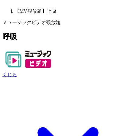
【MV観放題】呼吸
ミュージックビデオ観放題
呼吸
くじら