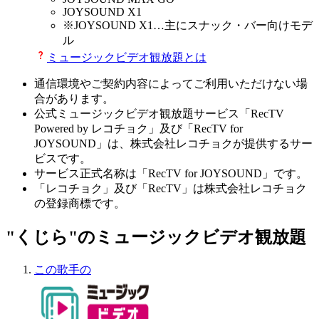
JOYSOUND X1
※
JOYSOUND X1
…主にスナック・バー向けモデ
ル
ミュージックビデオ観放題とは
通信環境やご契約内容によってご利用いただけない場
合があります。
公式ミュージックビデオ観放題サービス「RecTV
Powered by レコチョク」及び「RecTV for
JOYSOUND」は、株式会社レコチョクが提供するサー
ビスです。
サービス正式名称は「RecTV for JOYSOUND」です。
「レコチョク」及び「RecTV」は株式会社レコチョク
の登録商標です。
"くじら"のミュージックビデオ観放題
この歌手の