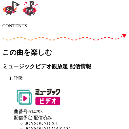
CONTENTS
この曲を楽しむ
ミュージックビデオ観放題 配信情報
呼吸
曲番号
:
514793
配信予定
:
配信済み
JOYSOUND X1
JOYSOUND MAX GO