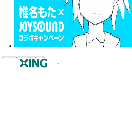
JOYSOUND.comトップ
カラオケ楽曲・歌詞検索
カラオケ店舗検索
全国カラオケ大会