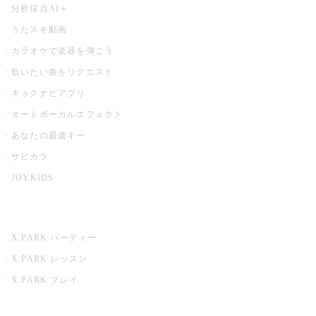
分析採点AI＋
うたスキ動画
カラオケで楽器を弾こう
歌いたい曲をリクエスト
キョクナビアプリ
オートボーカルエフェクト
あなたの最適キー
サビカラ
JOYKIDS
X PARK
X PARK パーティー
X PARK レッスン
X PARK プレイ